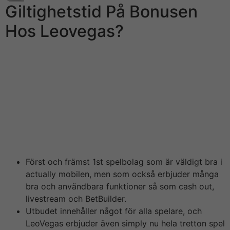
Giltighetstid På Bonusen
Hos Leovegas?
Avtalet mellan Mats Sundin och LeoVegas gäller för
spelbolaget betting i Kanada. År 2016 utökade
LeoVegas sin verksamhet & de gav sig in i
bettingbranschen. Med samma utvecklare (Kambi) som
till exempel gjort Unibets sportsbook har LeoVegas
byggt en bred oddsavdelning. LeoVegas är nu ett av
dem spelbolag som utbjuder marknadsledande odds &
som är we toppen av spelbolag när det finns till utbud.
Först och främst 1st spelbolag som är väldigt bra i
actually mobilen, men som också erbjuder många
bra och användbara funktioner så som cash out,
livestream och BetBuilder.
Utbudet innehåller något för alla spelare, och
LeoVegas erbjuder även simply nu hela tretton spel