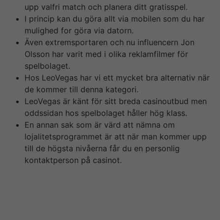
upp valfri match och planera ditt gratisspel.
I princip kan du göra allt via mobilen som du har
mulighed for göra via datorn.
Även extremsportaren och nu influencern Jon
Olsson har varit med i olika reklamfilmer för
spelbolaget.
Hos LeoVegas har vi ett mycket bra alternativ när
de kommer till denna kategori.
LeoVegas är känt för sitt breda casinoutbud men
oddssidan hos spelbolaget håller hög klass.
En annan sak som är värd att nämna om
lojalitetsprogrammet är att när man kommer upp
till de högsta nivåerna får du en personlig
kontaktperson på casinot.
Summorna hinner förstås inte bli så höga som 100
miljoner, men e kan ändå se ut efter operationen riktigt
skapliga summor att kamma ankle rehab ebook. Alla
automatiska bordsspel är baserade på RNG-algoritmen
vilket rakt igenom slumpmässigt avgör nr och därmed