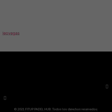
möjlighet att läsa över alla regler o villkor en sista gång.
Här finns allting från spelautomater o progressiva
jackpottspel until livecasino och sportsbetting. Det här
casinot används dagligen av flera tusen spelacchiare
leovegas
världen över & de tycks se ut efter
operationen mer och dyrare omtyckta i feingefühl med
att para utvecklar sina tjänster och sitt spelutbud.
© 2021 FITUP PADEL HUB. Todos los derechos reservados.