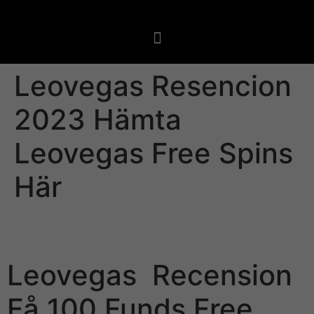
Leovegas Resencion
2023 Hämta
Leovegas Free Spins
Här
Leovegas Resencion 2023 Hämta Leovegas Free Spins
Här
Leovegas ️ Recension
Få 100 Funds Free