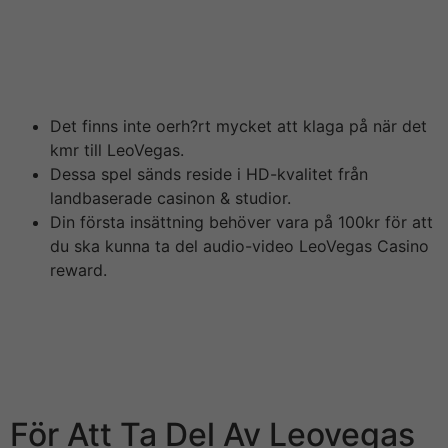
omdömen via automatiska inbjudningar. Dessa
omdömen markeras som verifierade för att visa for
australia att det handlar om verifierade upplevelser. Läs
mer omkring andra typer av omdömen.
Det finns inte oerh?rt mycket att klaga på när det
kmr till LeoVegas.
Dessa spel sänds reside i HD-kvalitet från
landbaserade casinon & studior.
Din första insättning behöver vara på 100kr för att
du ska kunna ta del audio-video LeoVegas Casino
reward.
Detta ledde till att kent lade ett gamble baserat på fel
antal poäng exempelvis ni hade visat. Redan i början av
karriären blev LeoVegas belönade som ett
uppfinningsrikt on line casino och under 2013 och 2014
vann casino-operatören priser på EGR Nordic Prizes.
För Att Ta Del Av Leovegas