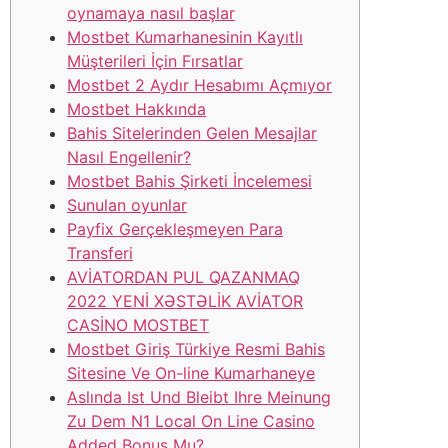
de la web, en
oynamaya nasıl başlar
base a cómo
Mostbet Kumarhanesinin Kayıtlı
se usa la
Müşterileri İçin Fırsatlar
web.
Mostbet 2 Aydır Hesabımı Açmıyor
Mostbet Hakkında
Bahis Sitelerinden Gelen Mesajlar
Experiencia
Nasıl Engellenir?
Para que
nuestra web
Mostbet Bahis Şirketi İncelemesi
funcione lo
Sunulan oyunlar
mejor posible
Payfix Gerçekleşmeyen Para
durante tu
Transferi
visita. Si
AVİATORDAN PUL QAZANMAQ
rechaza estas
cookies,
2022 YENİ XƏSTƏLİK AVİATOR
algunas
CASİNO MOSTBET
funcionalidades
Mostbet Giriş Türkiye Resmi Bahis
desaparecerán
Sitesine Ve On-line Kumarhaneye
de la web.
Aslında Ist Und Bleibt Ihre Meinung
Zu Dem N1 Local On Line Casino
Added Bonus Mu?
Marketing