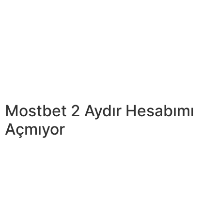
kazandığını öğrenmek istiyorsanız, madalyonun
solundaki “i” sembolüne tıklamanız yeterlidir. Mostbet
söylendiği gibi güvenilir bir site değil oyunlarda kazancı
sağlamaya başladığınızda kesinlikle müdahale ediliyor
ve kaybetmenin sağlanıyor. Canlı destekle bu konu
hakkında konuşmalarımın resimleri mevcut hesabımı
güncelleyin oyunlarım müdahale var dedim hesabımı
aynı dakikada güncelledi ve b…
Mostbet 2 Aydır Hesabımı
Açmıyor
Bu site ve bunun gibi siteler icin bazi mafyavari guclu
para babasi kisiler ortaklik aliyor. Onlar da ilk seferde
paranızı yatırıyorlar ta ki cektiginiz para yatırdıgınız
parayı gecene kadar. Gidin biraz daha banko kupona,
normalde koyacagınızın iki katını koyun iddaa’da
oynayın. Tüm bahisçi ofisleri müşterilere kendileri