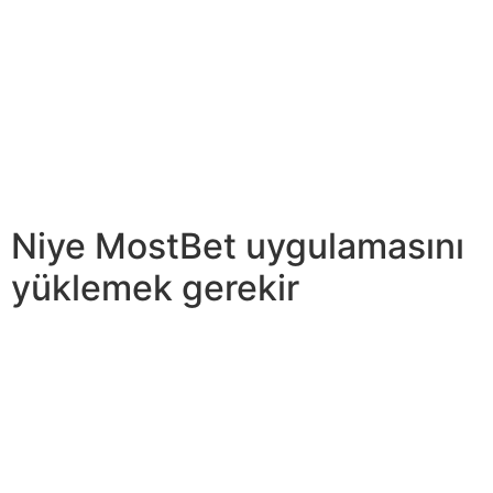
Oyuncular, sorularına anlık olarak yanıt alabildiği ve
problemleri hemen çözüldüğü takdirde mutlu
hissedeceklerdir. Kariyer basamaklarını yükselten
oyuncular, kumar ve eğlence portalının hizmetlerini
kullanmak için daha iyi koşullar alacaklardır. Ek olarak,
Mostbet Tr ve Az sitesinde canlı oyunlara ve casinoya
ayrılmış bir bölüm vardır. İndirme işlemi Instagram veya
Twitter gibi standart uygulamalardan farklıdır.
Niye MostBet uygulamasını
yüklemek gerekir
Yani, ne demek istedikleri, paranız bitene kadar kir gibi
oynayın ve sonra siktir. %100 yatırımınız için 500 TL
değerinde karşılama bonusu almak istiyorsanız, oturum
açma bağlantısını tıklayabilirsiniz. Ayrıca, kullanıcı
hesabı oluşturulduktan sonra oyunculara uygulanacak
olan promosyonları sayacağız.