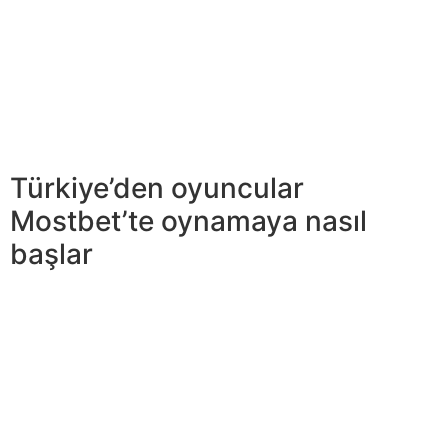
nedeni sistem sorunlar ve bilgisayar korsanı saldırıları ya
da şirketin başka bir ülkede lisans almış olması olabilir.
Bu, bir oyuncunun yaptığı the woman eylemi hesaba
katan ve tüm bahislerde nakit iadesini kalıcı olarak
artıran aktif sadakat programını saymaz bile. Mostbet,
spor ve kumarhane oyunlarına bahis oynamak için
harika bir yerdir.
Türkiye’den oyuncular
Mostbet’te oynamaya nasıl
başlar
Mostbet, 2009 yılında kurulmuştur ve çevrimiçi kumarı
denetleyen Curacao kumar düzenleyicisi tarafından
lisanslanmıştır. Nitekim bahisçiler arasında da Mostbet’in
ismini telaffuz etme oranı gün geçtikçe – artış
göstermiştir. Şu anda da yapılan araştırmalar
neticesinde Mostbet’in lisanslı ve güvenilir olduğu
görülmektedir.