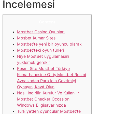
Incelemesi
Content
Necesarias
Estas
Mostbet Casino Oyunları
cookies no
Mosbet Kumar Sitesi
son
opcionales.
Mostbet’te yeni bir oyuncu olarak
Son
Mostbet’teki oyun türleri
necesarias
Niye MostBet uygulamasını
para que
yüklemek gerekir
funcione la
Resmi Site Mostbet Türkiye
web.
Kumarhanesine Giriş Mostbet Resmi
Aynasından Para Için Çevrimiçi
Estadísticas
Oynayın, Kayıt Olun
Para que
Nasıl İndirilir, Kurulur Ve Kullanılır
podamos
Mostbet Checker Occasion
mejorar la
Windows Bilgisayarınızda
funcionalidad
Türkiye’den oyuncular Mostbet’te
y estructura