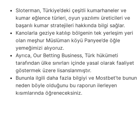
Sloterman, Türkiye’deki çeşitli kumarhaneler ve
kumar eğlence türleri, oyun yazılımı üreticileri ve
başarılı kumar stratejileri hakkında bilgi sağlar.
Kanolarla geziye katılıp bölgenin tek yerleşim yeri
olan meşhur Müslüman köyü Panyee’de öğle
yemeğimizi alıyoruz.
Ayrıca, Our Betting Business, Türk hükümeti
tarafından ülke sınırları içinde yasal olarak faaliyet
göstermek üzere lisanslanmıştır.
Bununla ilgili daha fazla bilgiyi ve Mostbet’te bunun
neden böyle olduğunu bu raporun ilerleyen
kısımlarında öğreneceksiniz.
Bu adımları tamamladıktan sonra, yeni kullanıcılar para
yatırabilir ve oyun oynayabilir. Mostbet, kredi kartları da
dahil olmak üzere bir dizi ödeme seçeneği sunar. Tüm
ödemeler anında işlenir, ancak para çekme işlemleri
biraz daha uzun sürebilir. Geçerli bir e-posta adresi
sağlamalı, kimliğinizi doğrulamalı ve hizmetin kurallarını