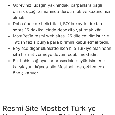
Göreviniz, uçağın yakınındaki çarpanlara bağlı
olarak uçağı zamanında durdurmak ve kazancınızı
almak.
Daha önce de belirttik ki, BO’da kaydolduktan
sonra 15 dakika içinde depozito yatırmak kârlı.
MostBet’in resmi web sitesi 25 dile çevrilmiştir ve
19’dan fazla dünya para birimini kabul etmektedir.
Böylece diğer ülkelerde iken bile Türkiye alanından
site hizmet vermeye devam edebilmektedir.
Bu, bahis sağlayıcılar arasındaki büyük isimlerle
karşılaştırıldığında bile Mostbet’i gerçekten çok
öne çıkarıyor.
Bahis zevk için oynandığından, her zaman herhangi bir
yerden oynanmalıdır. Ayrıca, yeni Mostbet oturum açma
adresine sahip bir e -posta almak için bir bülten almayı
unutmayın.
Resmi Site Mostbet Türkiye