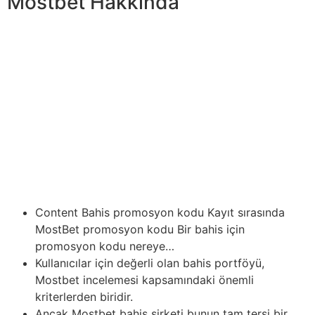
Mostbet Hakkında
Tabii ki tüm bunlara ek olarak Mostbet giriş bilgileri
hakkında da güncel verileri paylaşacağız. Sonuçta
bahisçilerin en büyük sorunları sitelere erişim ve giriş
olmaktadır. Bahis şirketi ayrıca oyunculara bir dizi
çevrimiçi slot ve diğer oyunlara erişim sağlayan bir
casino bölümü de sunmaktadır. Mevcut oyunlar arasında
klasik slotlar, video poker, blackjack, rulet ve daha
fazlası bulunmaktadır! Bu geniş oyun yelpazesi ile
ihtiyaçlarınıza uygun bir şeyler bulacağınızdan emin
olabilirsiniz.
Content Bahis promosyon kodu Kayıt sırasında
MostBet promosyon kodu Bir bahis için
promosyon kodu nereye…
Kullanıcılar için değerli olan bahis portföyü,
Mostbet incelemesi kapsamındaki önemli
kriterlerden biridir.
Ancak Mostbet bahis şirketi bunun tam tersi bir