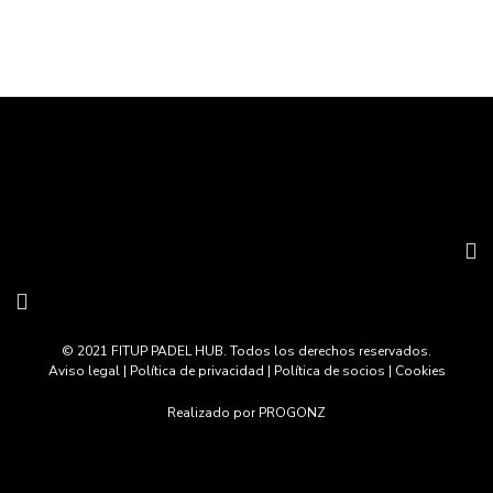
kullanıcılar kullanıcı verilerini kontrol etmek için
otoriteden olumsuz yorumlar bırakır empieza para
çekmek için uzun süre bekler.
© 2021 FITUP PADEL HUB. Todos los derechos reservados.
Aviso legal
|
Política de privacidad
|
Política de socios
|
Cookies
Realizado por
PROGONZ