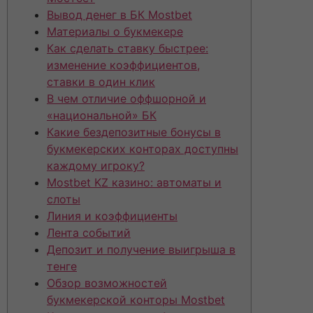
Вывод денег в БК Mostbet
Материалы о букмекере
Как сделать ставку быстрее:
изменение коэффициентов,
ставки в один клик
В чем отличие оффшорной и
«национальной» БК
Какие бездепозитные бонусы в
букмекерских конторах доступны
каждому игроку?
Mostbet KZ казино: автоматы и
слоты
Линия и коэффициенты
Лента событий
Депозит и получение выигрыша в
тенге
Обзор возможностей
букмекерской конторы Mostbet