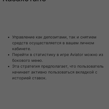
Клиента перекинет на новую страницу, где будут
доступны маркеты. Кликом на коэффициент рядом с
исходом клиент может сделать онлайн-ставку (или
просто добавить маркет в купон).
Управление как депозитами, так и снятием
средств осуществляется в вашем личном
кабинете.
Перейти в статистику в игре Aviator можно из
бокового меню.
Эта стратегия предполагает, что пользователь
начинает активно пользоваться вкладкой с
историей ставок.
Скачать приложения можно на официальном сайте
букмекерской компании или в
интернет-магазинах. Пользователям Android
необходимо зайти в Google Play, а iOS – Apple
Store. Многие компании одновременно выполняют