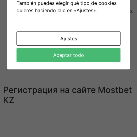
También puedes elegir qué tipo de cookies
То есть, в нём содержится более 2-х событий,
quieres haciendo clic en «Ajustes».
которые не имеют между собой ничего общего.
Ограничение по конечному коэффициенту
составляет 2 тысячи. Также помните, что нельзя
ставить на 2 события, которые копируют друг
Ajustes
друга. Экспресс-ставка – это специальное пари,
которое состоит из разных событий. То есть, в нём
содержится более 2-х событий, которые не имеют
Aceptar todo
между собой ничего общего. От экспресса можно
получить прибыль только в том случае, если каждое
пари в нём оказалось выигрышным.
Регистрация на сайте Mostbet
KZ
В случайный момент рост коэффициентов
прекращается, и ставки игроков, которые за это
время не смогли их компенсировать, теряются. В
игре Aviator, вы можете общаться с другими