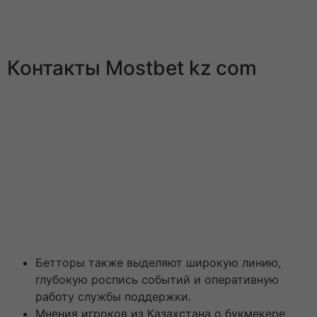
учетной записи Legalbet рекомендует ознакомиться
с акциями букмекеров. Компании предлагают новым
игрокам щедрые приветственные бонусы.
Контакты Mostbet kz com
И мы хотели бы дать несколько полезных
рекомендаций. Да, у букмекера есть приложения
для мобильных устройств на базе Android и iOS. Нет,
БК Mostbet не транслирует матчи в режиме онлайн.
Раздел ничем не отличается от главной страницы
мобильной версии. Коэффициенты по отдельным
событиям достигают 1.98 на 1.98 при равнозначном
исходе. Как и в других БК, здесь устанавливается
маржа, необходимая для заработка букмекера.
Бетторы также выделяют широкую линию,
глубокую роспись событий и оперативную
работу службы поддержки.
Мнения игроков из Казахстана о букмекере