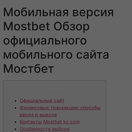
Мобильная версия
Mostbet Обзор
официального
мобильного сайта
Мостбет
Content
Oфициальный сайт
Финансовые транзакции: способы
ввода и вывода
Контакты Mostbet kz com
Особенности выбора