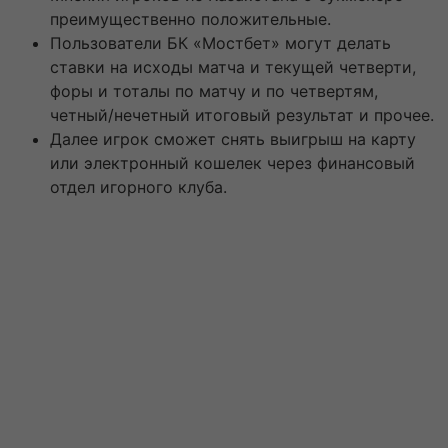
преимущественно положительные.
Пользователи БК «Мостбет» могут делать
ставки на исходы матча и текущей четверти,
форы и тоталы по матчу и по четвертям,
четный/нечетный итоговый результат и прочее.
Далее игрок сможет снять выигрыш на карту
или электронный кошелек через финансовый
отдел игорного клуба.
Разыгрываются и денежные вознаграждения и
различные бонусы. Регистрация разрешена
исключительно совершеннолетним
гражданам. Компания вознаграждает каждого
нового клиента бонусом. Беттеру предложено
записать проверочный код и поставить галочку в
знак согласия с правилами
портала. Важно не игнорировать этот пункт и
внимательно прочитать условия Mostbet KZ. На
стадии регистрации пользователь выбирает