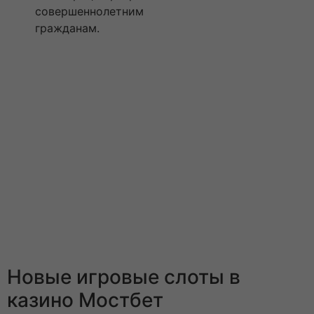
совершеннолетним
гражданам.
Не смотря на название, отличаются они от
классических автоматов совсем чуть-чуть. Отличия
эти связаны с появлением ярких и необычных
анимаций, а также музыкального оформления,
которое ещё больше вводит игроков в азартное
состояние. Такие автоматы можно легко найти в
разделе новинки, так как очень часто разработчики
придумывают новые игровые автоматы такого
формата. В народе такие слоты ещё называют
«однорукие бандиты». Их отличительной чертой
является простой интерфайс и несложное
управдение. Играя в таких слотах не требуется
никаких навыков, особых расчётов, только удача!
Новые игровые слоты в
казино Мостбет