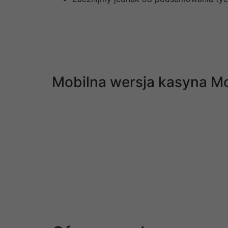
Oferta Game of the Day jest doskonałym prz
wykorzystania na wybranym automacie co 24 g
rozegrane trzy razy w wybranych grach języ
promocje, które są dostępne dla obecnych c
każdym razem, gdy obstawiają prawdziwe pi
Mobilna wersja kasyna M
Jeśli pracownicy ochrony uznają, że nie skła
potwierdzone. Powinieneś otworzyć link w e-m
do pracownika obsługi. Powinieneś zacząć cz
kasyna.
Bukmacher ma pewne powiązania z innymi pop
typu gracz przeciwko graczowi, takie jak Ba
chwali się żadnymi branżowymi nagrodami, kt
za pomocą której dokonałeś depozytu środkó
sięgają nawet setek tysięcy euro.