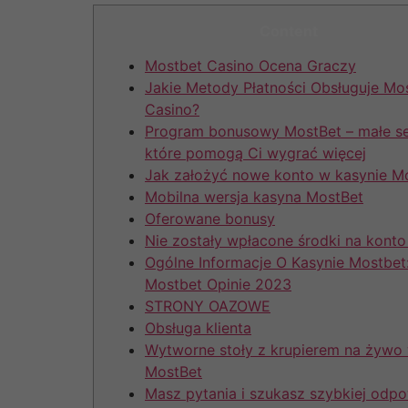
Content
Mostbet Casino Ocena Graczy
Jakie Metody Płatności Obsługuje Mo
Casino?
Program bonusowy MostBet – małe se
które pomogą Ci wygrać więcej
Jak założyć nowe konto w kasynie M
Mobilna wersja kasyna MostBet
Oferowane bonusy
Nie zostały wpłacone środki na kont
Ogólne Informacje O Kasynie Mostbet
Mostbet Opinie 2023
STRONY OAZOWE
Obsługa klienta
Wytworne stoły z krupierem na żywo
MostBet
Masz pytania i szukasz szybkiej odpo