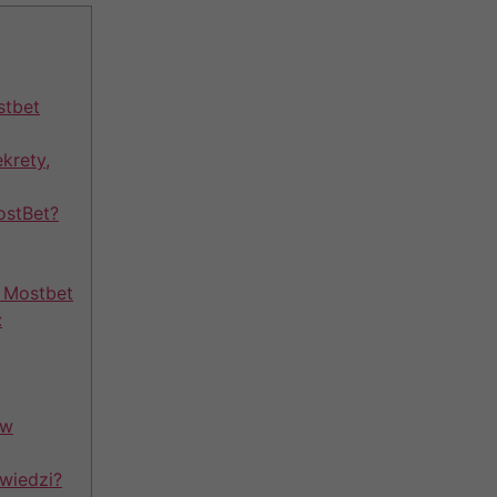
stbet
krety,
ostBet?
o Mostbet
:
 w
wiedzi?