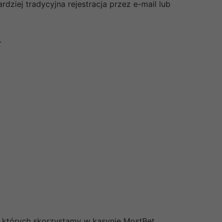
dziej tradycyjna rejestracja przez e-mail lub
.
nej. Ogólnie rzecz biorąc, witryna zapewnia
jednak zauważyć, że nie mamy możliwości
unku, Mostbet.Hello, Dear Sebastian
na poznanie wszystkich faktów
ą, a bieżące promocje są zróżnicowane i
 których skorzystamy w kasynie MostBet.