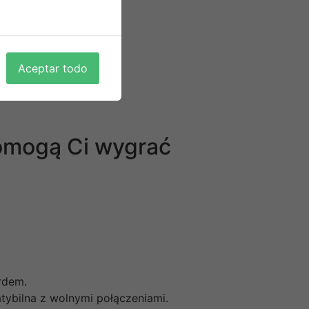
ie po polsku.
ylko kilka złotych, masz szansę na wygranie
Aceptar todo
lać na konto główne (możesz wypłacić nie
roniczny. MostBet to doskonały, nowoczesny i
omogą Ci wygrać
ema selekcjami. Przede wszystkim jednak,
ożyli wszelkich starań, żeby apka spełniała
rdem.
tybilna z wolnymi połączeniami.