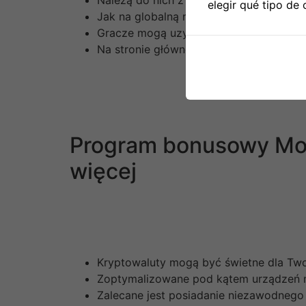
elegir qué tipo de 
Jak na globalną markę przystało, witry
Gracze mogą uzyskać dostęp do większoś
Na stronie głównej znajdziesz więcej in
W każdym razie automaty do gry rozdzielają p
Jackpota od MostBet. Można je wykorzystać 
więcej niż kwotę wygranych). Następnie wygr
skuteczny sposób na zarabianie pieniędzy na
Program bonusowy Mos
więcej
Oznacza to, że będziesz musiał postawić co 
MostBet App to narzędzie perfekcyjnie skroj
wszystkie wymagania współczesnego gracza
Kryptowaluty mogą być świetne dla Two
Zoptymalizowane pod kątem urządzeń m
Zalecane jest posiadanie niezawodnego 