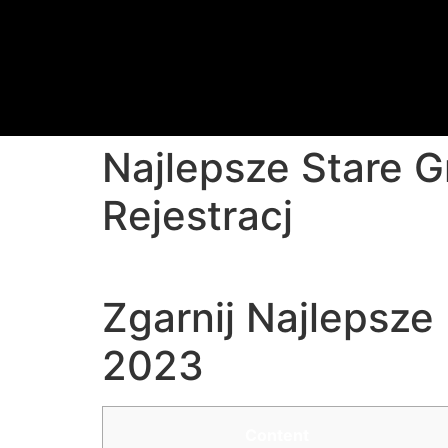
Najlepsze Stare 
Rejestracj
Najlepsze Stare Gry Hazardowe Za Darmo Aut
Zgarnij Najlepsz
2023
Content