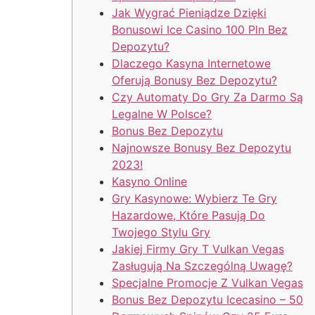
Jak Wygrać Pieniądze Dzięki
Al compartir tus
intereses y
Bonusowi Ice Casino 100 Pln Bez
comportamiento
Depozytu?
mientras visitas
Dlaczego Kasyna Internetowe
nuestro sitio,
Oferują Bonusy Bez Depozytu?
aumentas la
Czy Automaty Do Gry Za Darmo Są
posibilidad de
ver contenido y
Legalne W Polsce?
ofertas
Bonus Bez Depozytu
personalizados.
Najnowsze Bonusy Bez Depozytu
2023!
Kasyno Online
Gry Kasynowe: Wybierz Te Gry
Hazardowe, Które Pasują Do
Twojego Stylu Gry
Jakiej Firmy Gry T Vulkan Vegas
Zasługują Na Szczególną Uwagę?
Specjalne Promocje Z Vulkan Vegas
Bonus Bez Depozytu Icecasino – 50