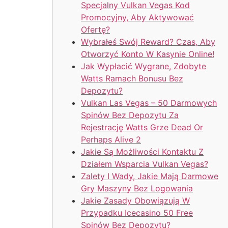
Specjalny Vulkan Vegas Kod
de la web, en
base a cómo
Promocyjny, Aby Aktywować
se usa la
Ofertę?
web.
Wybrałeś Swój Reward? Czas, Aby
Otworzyć Konto W Kasynie Online!
Jak Wypłacić Wygrane, Zdobyte
Experiencia
Watts Ramach Bonusu Bez
Para que
Depozytu?
nuestra web
funcione lo
Vulkan Las Vegas – 50 Darmowych
mejor posible
Spinów Bez Depozytu Za
durante tu
Rejestrację Watts Grze Dead Or
visita. Si
Perhaps Alive 2
rechaza estas
Jakie Są Możliwości Kontaktu Z
cookies,
algunas
Działem Wsparcia Vulkan Vegas?
funcionalidades
Zalety I Wady, Jakie Mają Darmowe
desaparecerán
Gry Maszyny Bez Logowania
de la web.
Jakie Zasady Obowiązują W
Przypadku Icecasino 50 Free
Spinów Bez Depozytu?
Marketing