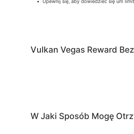
Upewnij się, aby dowiedzieć się um limi
Takie oferty jak bonus za rejestracje kasyno,
które prowadzą graczy prosto do najlepszych
wystarczy kliknąć odnośnik do kasyna, a syst
promocyjnej. Czasem bonus za rejestracje be
ekskluzywnie circumstance partnera. W five 
Vulkan Vegas Reward Bez
Zanim zdecydujesz się na odebranie bonusu z
wątpliwości, pomagając Ci znaleźć najodpowi
Pasek w tej grze został zamieszczony pod b
poruszać się po interfejsie. Automaty Hot Sp
Bazują one em klasycznych jednorękich ban
symbole, które zazwyczaj przynoszą szczęśc
W Jaki Sposób Mogę Otr
Na stronie dostępny jest czat na żywo z sup