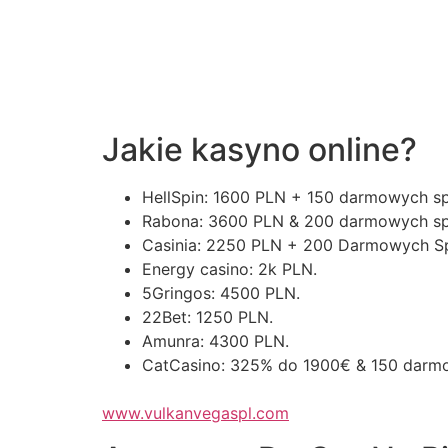
z obsługą klienta skontaktujesz się telefonic
Vulkan Sin city bonus no down payment, admi
szczególną uwagę na jego bardzo dobre zaaw
Europejskiej według popularnej licencji haza
em każdym urządzeniu bez obowiązkowego po
Jakie kasyno online?
HellSpin: 1600 PLN + 150 darmowych sp
Rabona: 3600 PLN & 200 darmowych sp
Casinia: 2250 PLN + 200 Darmowych Sp
Energy casino: 2k PLN.
5Gringos: 4500 PLN.
22Bet: 1250 PLN.
Amunra: 4300 PLN.
CatCasino: 325% do 1900€ & 150 darm
Należy uczciwie korzystać ze wszystkich of
www.vulkanvegaspl.com
24 godziny, albo ki