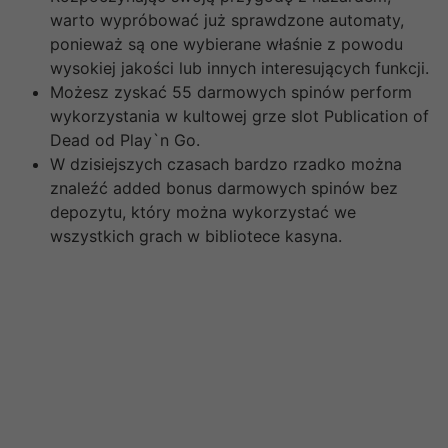
warto wypróbować już sprawdzone automaty,
ponieważ są one wybierane właśnie z powodu
wysokiej jakości lub innych interesujących funkcji.
Możesz zyskać 55 darmowych spinów perform
wykorzystania w kultowej grze slot Publication of
Dead od Play`n Go.
W dzisiejszych czasach bardzo rzadko można
znaleźć added bonus darmowych spinów bez
depozytu, który można wykorzystać we
wszystkich grach w bibliotece kasyna.
Bonus bez depozytu jest najbardziej poszukiwany
wśród użytkowników kasyn online. W większości
przypadków, będziesz musiał spełnić wymagania
dotyczące zakładów lub gry, zanim będziesz w stanie
wypłacić swój bonus bez depozytu. Darmowa kasa za
rejestrację bez depozytu jest również proponowana dla
obecnych klientów kasyna, którzy byli nieaktywni przez
pewien czas, lub w ramach oferty specjalnej. Kasyna