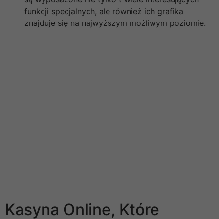
funkcji specjalnych, ale również ich grafika
znajduje się na najwyższym możliwym poziomie.
Jednak, polecamy wstrzymać się z podjęciem decyzji
wyłącznie na tej podstawie. Najlepszym ruchem w tym
wypadku, będzie skontaktowanie się z zespołem
obsługi klienta kasyna t celu uzyskania porady w tej
sprawie. Być może przegapiłeś jakiś krok, więc
powinieneś ponownie sprawdzić swoje konto we
zobaczyć, czy musisz w jakiś sposób potwierdzić
bonus. Często zdarza się, że mamy tylko twenty four
godziny, albo kilka dni na skorzystanie z bonusu bez
depozytu. Bonusy oferowane przez kasyna Polakom
zwykle zmieniają się od czasu perform czasu. Warto
również pamiętać, że keineswegs jesteś zobowiązany
perform złożenia wpłaty em późniejszym etapie, kiedy
ubiegasz się um bonus bez depozytu.
Kasyna Online, Które