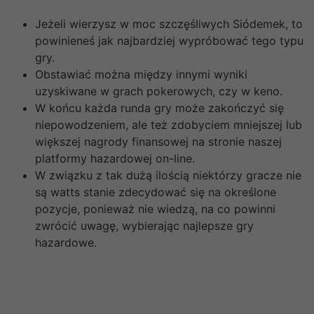
Jeżeli wierzysz w moc szczęśliwych Siódemek, to
powinieneś jak najbardziej wypróbować tego typu
gry.
Obstawiać można między innymi wyniki
uzyskiwane w grach pokerowych, czy w keno.
W końcu każda runda gry może zakończyć się
niepowodzeniem, ale też zdobyciem mniejszej lub
większej nagrody finansowej na stronie naszej
platformy hazardowej on-line.
W związku z tak dużą ilością niektórzy gracze nie
są watts stanie zdecydować się na określone
pozycje, ponieważ nie wiedzą, na co powinni
zwrócić uwagę, wybierając najlepsze gry
hazardowe.
Oznacza to, że witryna może zacząć oferować bonus
za rejestrację bez depozytu, aby przyciągnąć większą
ilość nowych graczy, lub może zatrzymać hojną ofertę,
gdy osiągnie ich wystarczającą ilość. Jeśli darmowy