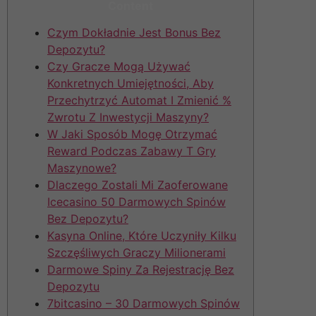
Content
Czym Dokładnie Jest Bonus Bez
Depozytu?
Czy Gracze Mogą Używać
Konkretnych Umiejętności, Aby
Przechytrzyć Automat I Zmienić %
Zwrotu Z Inwestycji Maszyny?
W Jaki Sposób Mogę Otrzymać
Reward Podczas Zabawy T Gry
Maszynowe?
Dlaczego Zostali Mi Zaoferowane
Icecasino 50 Darmowych Spinów
Bez Depozytu?
Kasyna Online, Które Uczyniły Kilku
Szczęśliwych Graczy Milionerami
Darmowe Spiny Za Rejestrację Bez
Depozytu
7bitcasino – 30 Darmowych Spinów