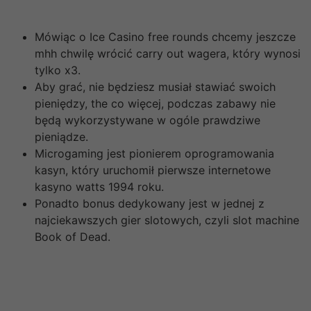
dodatkowymi.
Mówiąc o Ice Casino free rounds chcemy jeszcze
mhh chwilę wrócić carry out wagera, który wynosi
tylko x3.
Aby grać, nie będziesz musiał stawiać swoich
pieniędzy, the co więcej, podczas zabawy nie
będą wykorzystywane w ogóle prawdziwe
pieniądze.
Microgaming jest pionierem oprogramowania
kasyn, który uruchomił pierwsze internetowe
kasyno watts 1994 roku.
Ponadto bonus dedykowany jest w jednej z
najciekawszych gier slotowych, czyli slot machine
Book of Dead.
Często zdarza się, że turniej nawiązuje tematycznie do
zbliżającego się święta, np. Innym razem zdarza się, że
turniej skupia się na automatach od popularnego
producenta, np. Tym, co spaja wszystkie turnieje, jest