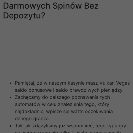
Darmowych Spinów Bez
Depozytu?
Dzięki nim możesz bardzo w?a?ciwie poznać grę
Publication of Dead oraz samo działanie kasyna. Z
pewnością nie und nimmer będziesz zawiedziony i
będziesz chciał zostać w Vulkan Las vegas na dłużej.
Tak jak już wspominaliśmy, wszystkie gry są za darmo,
the Ty nie musisz tracić czasu em rejestrację oraz na
ciągłe logowanie się na stronę.
Pamiętaj, że w naszym kasynie masz Vulkan Vegas
saldo bonusowe i saldo prawdziwych pieniędzy.
Zachęcamy do dalszego poznawania tych
automatów w celu znalezienia tego, który
najdokładniej wpisze się watts oczekiwania
danego gracza.
Tak jak zdążyliśmy już wspomnieć, tego typu gry
są wyposażone nie tylko t wiele interesujących