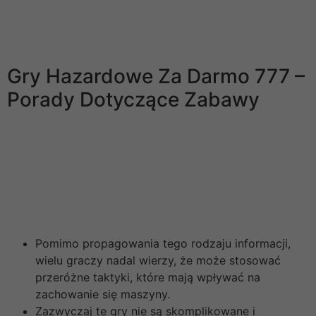
bonus bez depozytu nie ma kodu, nie musisz go
wpisywać. Zazwyczaj oznacza to, że kod promocyjny
zostanie automatycznie dodany do Twojego konta.
Gry Hazardowe Za Darmo 777 –
Porady Dotyczące Zabawy
W tym miejscu w grę wchodzi powód dlaczego
użyliśmy słowa „teoretycznie”. Jeśli zastosujemy naszą
poprzednią analogię, oznacza to be able to, że
„przewaga kasyna” wyniesie 3, 9%. Teoretycznie
oznaczan in order to, że gracze odzyskają 96, 1% tego,
co postawili.
Pomimo propagowania tego rodzaju informacji,
wielu graczy nadal wierzy, że może stosować
przeróżne taktyki, które mają wpływać na
zachowanie się maszyny.
Zazwyczaj te gry nie są skomplikowane i