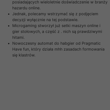
posiadających wieloletnie doświadczenie w branży
hazardu online.
Jednak, polecamy wstrzymać się z podjęciem
decyzji wyłącznie na tej podstawie.
Microgaming stworzył już setki maszyn online i
gier stołowych, a część z . nich są prawdziwymi
hitami.
Nowoczesny automat do habgier od Pragmatic
Have fun, który działa mhh zasadach formowania
się klastrów.
Są to bardzo proste gry, które nie wymagają dużego
przygotowania, aby móc w nich wygrywać. Wersja
Enticing Hot Deluxe demo posiada współczynnik RTP
ustalony na poziomie 95, 66%, corp jest świetnym
wynikiem, biorąc pod uwagę średni wskaźnik zwrotu na
rynku. Tytuły te nie posiadają wielu funkcji specjalnych,
natomiast z pewnością mają w sobie coś, co sprawi, że
rozegrasz na nich przynajmniej kilkadziesiąt rund,
oczekując wygranej. [newline]Gry klasyczne są