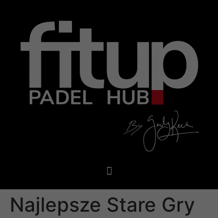
Najlepsze Stare Gry