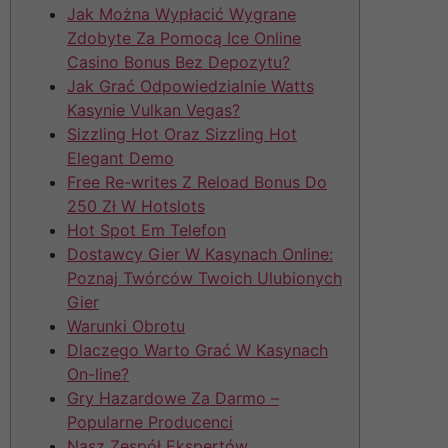
Jak Można Wypłacić Wygrane
Zdobyte Za Pomocą Ice Online
Casino Bonus Bez Depozytu?
Jak Grać Odpowiedzialnie Watts
Kasynie Vulkan Vegas?
Sizzling Hot Oraz Sizzling Hot
Elegant Demo
Free Re-writes Z Reload Bonus Do
250 Zł W Hotslots
Hot Spot Em Telefon
Dostawcy Gier W Kasynach Online:
Poznaj Twórców Twoich Ulubionych
Gier
Warunki Obrotu
Dlaczego Warto Grać W Kasynach
On-line?
Gry Hazardowe Za Darmo –
Popularne Producenci
Nasz Zespół Ekspertów