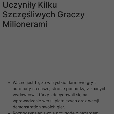
Uczyniły Kilku
Szczęśliwych Graczy
Milionerami
Klasyczne automaty carry out gier to tradycyjne 3-
bębnowe sloty on-line, które są wyj?tkowo proste do
opanowania. Zazwyczaj te gry nie są skomplikowane i
wypłacają zgodnie ze standardową tabelą wypłat. Skrill
– Skrill jest metodą płatności z której korzysta ogromna
ilość graczy i jest ona dostępna prawie we wszystkich
kasynach.
Ważne jest to, że wszystkie darmowe gry t
automaty na naszej stronie pochodzą z znanych
wydawców, którzy zdecydowali się na
wprowadzenie wersji płatniczych oraz wersji
demonstration swoich gier.
Rozpoczynając swoją przygodę z hazardem,