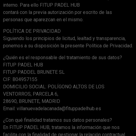
interno. Para ello FITUP PADEL HUB
contará con la previa autorización por escrito de las
personas que aparezcan en el mismo.
POLÍTICA DE PRIVACIDAD
Siguiendo los principios de licitud, lealtad y transparencia,
ponemos a su disposición la presente Política de Privacidad.
¿Quién es el responsable del tratamiento de sus datos?
FITUP PADEL HUB
FITUP PADDEL BRUNETE SL
CIF: B04957155
DOMICILIO SOCIAL: POLÍGONO ALTOS DE LOS
VENTORROS, PARCELA 6,
28690, BRUNETE, MADRID
Email: villanuevadelacanada@fituppadelhub.es
¿Con qué finalidad tratamos sus datos personales?
En FITUP PADEL HUB, tratamos la información que nos
facilita con la finalidad de gestionar la relación contractual