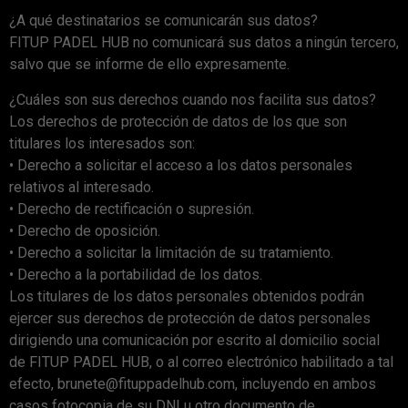
¿A qué destinatarios se comunicarán sus datos?
FITUP PADEL HUB no comunicará sus datos a ningún tercero,
salvo que se informe de ello expresamente.
¿Cuáles son sus derechos cuando nos facilita sus datos?
Los derechos de protección de datos de los que son
titulares los interesados son:
• Derecho a solicitar el acceso a los datos personales
relativos al interesado.
• Derecho de rectificación o supresión.
• Derecho de oposición.
• Derecho a solicitar la limitación de su tratamiento.
• Derecho a la portabilidad de los datos.
Los titulares de los datos personales obtenidos podrán
ejercer sus derechos de protección de datos personales
dirigiendo una comunicación por escrito al domicilio social
de FITUP PADEL HUB, o al correo electrónico habilitado a tal
efecto, brunete@fituppadelhub.com, incluyendo en ambos
casos fotocopia de su DNI u otro documento de