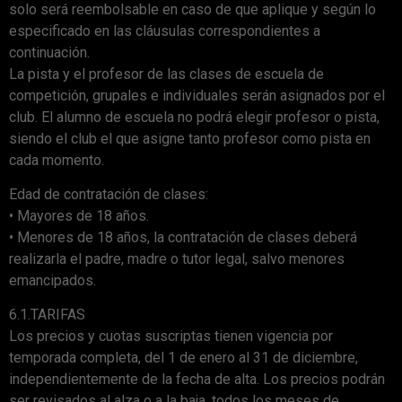
solo será reembolsable en caso de que aplique y según lo
especificado en las cláusulas correspondientes a
continuación.
La pista y el profesor de las clases de escuela de
competición, grupales e individuales serán asignados por el
club. El alumno de escuela no podrá elegir profesor o pista,
siendo el club el que asigne tanto profesor como pista en
cada momento.
Edad de contratación de clases:
• Mayores de 18 años.
• Menores de 18 años, la contratación de clases deberá
realizarla el padre, madre o tutor legal, salvo menores
emancipados.
6.1.TARIFAS
Los precios y cuotas suscriptas tienen vigencia por
temporada completa, del 1 de enero al 31 de diciembre,
independientemente de la fecha de alta. Los precios podrán
ser revisados al alza o a la baja, todos los meses de