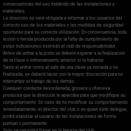
consecuencias del uso indebido de las instalaciones y
materiales.
La dirección se verá obligada a informar a los usuarios del
correcto uso de los materiales y las medidas de seguridad
oportunas para su correcta utilización. En consecuencia, toda
lesión o herida producida por la falta de cumplimiento de
estas indicaciones eximirán al club de responsabilidad.
Antes de entrar a la pista se deberá esperar a la finalización
de la clase o entrenamiento anterior si lo hubiese.
Tanto al entrar como al salir de una clase ya iniciada o no
finalizada, se deberá hacer con la mayor discreción para no
interrumpir el trabajo de los demás.
Cualquier conducta desordenada, grosera u ofensiva
producirá que la dirección le aperciba para que modifique su
comportamiento. En caso de no modificar su comportamiento
inmediatamente, el director del club o en quien éste delegue,
podrá expulsar al usuario de las instalaciones de forma
puntual o permanente.
Solo se permitirá fumar en la terraza del club.