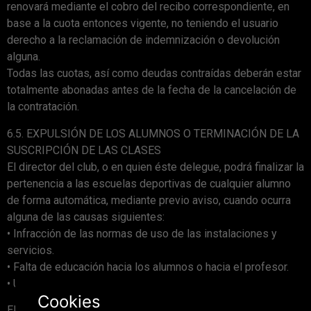
renovará mediante el cobro del recibo correspondiente, en
base a la cuota entonces vigente, no teniendo el usuario
derecho a la reclamación de indemnización o devolución
alguna.
Todas las cuotas, así como deudas contraídas deberán estar
totalmente abonadas antes de la fecha de la cancelación de
la contratación.
6.5. EXPULSIÓN DE LOS ALUMNOS O TERMINACIÓN DE LA
SUSCRIPCIÓN DE LAS CLASES
El director del club, o en quien éste delegue, podrá finalizar la
pertenencia a las escuelas deportivas de cualquier alumno
de forma automática, mediante previo aviso, cuando ocurra
alguna de las causas siguientes:
• Infracción de las normas de uso de las instalaciones y
servicios.
• Falta de educación hacia los alumnos o hacia el profesor.
• Uso de vestimenta no adecuada para la actividad física.
Cookies
El alumno debe seguir siempre las recomendaciones del