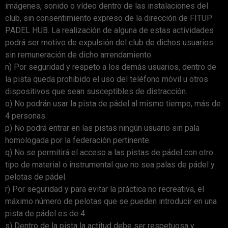
imágenes, sonido o vídeo dentro de las instalaciones del
club, sin consentimiento expreso de la dirección de FITUP
PADEL HUB. La realización de alguna de estas actividades
podrá ser motivo de expulsión del club de dichos usuarios
sin remuneración de dicho arrendamiento.
n) Por seguridad y respeto a los demás usuarios, dentro de
la pista queda prohibido el uso del teléfono móvil u otros
dispositivos que sean susceptibles de distracción.
o) No podrán usar la pista de pádel al mismo tiempo, más de
4 personas.
p) No podrá entrar en las pistas ningún usuario sin pala
homologada por la federación pertinente.
q) No se permitirá el acceso a las pistas de pádel con otro
tipo de material o instrumental que no sea palas de pádel y
pelotas de pádel.
r) Por seguridad y para evitar la práctica no recreativa, el
máximo número de pelotas que se pueden introducir en una
pista de pádel es de 4.
s) Dentro de la pista la actitud debe ser respetuosa y