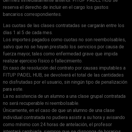
del mes inmediatamente anterior. FITUP PADEL HUB se
reserva el derecho de incluir en el cargo los gastos
bancarios correspondientes.
Las cuotas de las clases contratadas se cargarán entre los
días 1 al 5 de cada mes.
Los importes pagados como cuotas no son reembolsables,
salvo que no se hayan prestado los servicios por causa de
fuerza mayor, tales como enfermedad grave que impida
realizar ejercicio físico o fallecimiento.
En caso de resolución del contrato por causas imputables a
FITUP PADEL HUB, se devolverá el total de las cantidades
no disfrutadas por el usuario, sin ningún tipo de penalización
para este.
La no asistencia de un alumno a una clase grupal contratada
no será recuperable ni reembolsable.
Únicamente, en el caso de que un alumno de una clase
individual contratada no pudiera asistir a su hora y avisando
como mínimo con 24 horas de antelación, el profesor
intentará cambiarla, siempre que se disponga de horarios