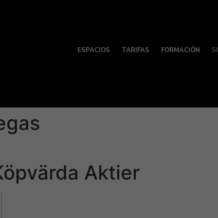
ESPACIOS
TARIFAS
FORMACIÓN
S
egas
Köpvärda Aktier