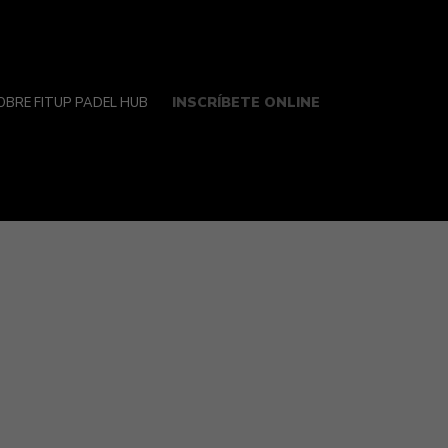
INSCRÍBETE ONLINE
OBRE FITUP PADEL HUB