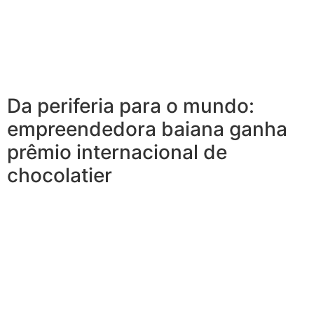
ativos. Abaixo você pode conhecer um pouco mais
sobre os bônus mais suculentos e rentáveis da Pin-Up
Brasil. O site Pin-Up é otimizado para dispositivos
móveis, garantindo uma experiência de jogo suave e
responsiva em smartphones e tablets.
Da periferia para o mundo:
empreendedora baiana ganha
prêmio internacional de
chocolatier
Quando você começar a jogar e ganhar dinheiro, você
precisa ir para a seção “Retirar”. É por isso que é
extremamente importante indicar informações
confiáveis ​​sobre você. Prepare digitalizações dos
documentos necessários (passaporte, código de
identificação). Além disso, os jogadores podem receber
fundos de bônus em promoções temporárias realizadas