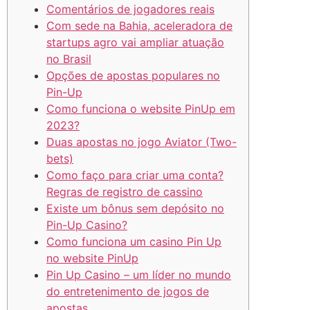
de la web, en
Comentários de jogadores reais
base a cómo
Com sede na Bahia, aceleradora de
se usa la
startups agro vai ampliar atuação
web.
no Brasil
Opções de apostas populares no
Pin-Up
Experiencia
Como funciona o website PinUp em
Para que
nuestra web
2023?
funcione lo
Duas apostas no jogo Aviator (Two-
mejor posible
bets)
durante tu
Como faço para criar uma conta?
visita. Si
Regras de registro de cassino
rechaza estas
cookies,
Existe um bônus sem depósito no
algunas
Pin-Up Casino?
funcionalidades
Como funciona um casino Pin Up
desaparecerán
no website PinUp
de la web.
Pin Up Casino – um líder no mundo
do entretenimento de jogos de
apostas
Marketing