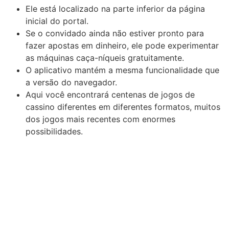
Ele está localizado na parte inferior da página
inicial do portal.
Se o convidado ainda não estiver pronto para
fazer apostas em dinheiro, ele pode experimentar
as máquinas caça-níqueis gratuitamente.
O aplicativo mantém a mesma funcionalidade que
a versão do navegador.
Aqui você encontrará centenas de jogos de
cassino diferentes em diferentes formatos, muitos
dos jogos mais recentes com enormes
possibilidades.
A identificação exige o envio de uma foto do usuário
segurando o passaporte aberto. Pin up Casino Brasil é
uma plataforma de jogos confiável e segura que
oferece serviços de jogos de cassino online em
diferentes países. Com sua impressionante seleção de
jogos e um sistema de segurança robusto, é fácil
entender por que ele se tornou um player tão