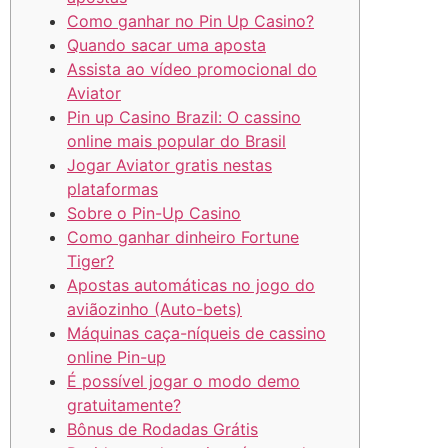
Al compartir tus
Como ganhar no Pin Up Casino?
intereses y
Quando sacar uma aposta
comportamiento
Assista ao vídeo promocional do
mientras visitas
Aviator
nuestro sitio,
Pin up Casino Brazil: O cassino
aumentas la
posibilidad de
online mais popular do Brasil
ver contenido y
Jogar Aviator gratis nestas
ofertas
plataformas
personalizados.
Sobre o Pin-Up Casino
Como ganhar dinheiro Fortune
Tiger?
Apostas automáticas no jogo do
aviãozinho (Auto-bets)
Máquinas caça-níqueis de cassino
online Pin-up
É possível jogar o modo demo
gratuitamente?
Bônus de Rodadas Grátis