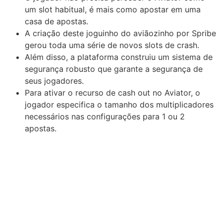
um slot habitual, é mais como apostar em uma
casa de apostas.
A criação deste joguinho do aviãozinho por Spribe
gerou toda uma série de novos slots de crash.
Além disso, a plataforma construiu um sistema de
segurança robusto que garante a segurança de
seus jogadores.
Para ativar o recurso de cash out no Aviator, o
jogador especifica o tamanho dos multiplicadores
necessários nas configurações para 1 ou 2
apostas.
Aguarde até a instalação ser concluída e, em seguida, o
ícone do Pin Up Casino aparecerá na tela do seu
dispositivo. Ao entrar na Plataforma Online do Pin-up,
seu design parecerá familiar e há uma explicação para
isso. Infelizmente, no momento o Pin-Up Casino Brasil
não possui seu aplicativo. No entanto, os especialistas
da marca estão trabalhando nisso. Mas não se