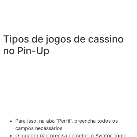
A maioria dos iniciantes se familiariza com a
jogabilidade usando o modo livre. Jogando desta
forma, você não precisa ter medo de perder apostas e
aprender a estratégia.
Tipos de jogos de cassino
no Pin-Up
O Casino Pin-Up tem se destacado no Brasil com sua
vasta gama de jogos que atendem tanto a jogadores
casuais quanto a apostadores experientes. A
plataforma se destaca por sua interface amigável,
oferecendo uma experiência de navegação intuitiva
complementada por um design compatível com
dispositivos móveis.
Para isso, na aba “Perfil”, preencha todos os
campos necessários.
O jogador não precisa perceber o Aviator como