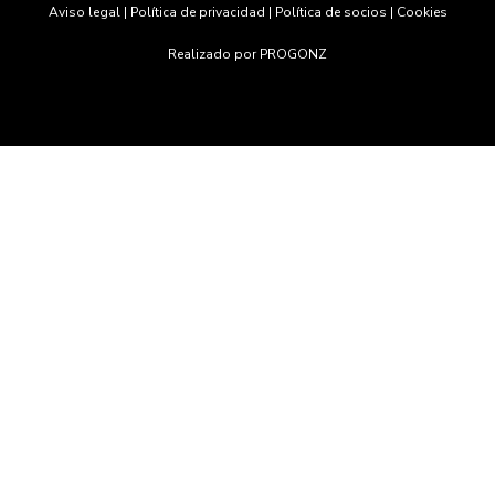
Aviso legal
|
Política de privacidad
|
Política de socios
|
Cookies
Realizado por
PROGONZ