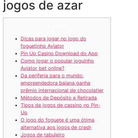
jogos de azar
Content
Necesarias
Estas
Dicas para jogar no jogo do
cookies no
foguetinho Aviator
son
opcionales.
Pin Up Casino Download do App
Son
Como jogar o popular joguinho
necesarias
Aviator bet online?
para que
Da periferia para o mundo:
funcione la
empreendedora baiana ganha
web.
prêmio internacional de chocolatier
Métodos de Depósito e Retirada
Estadísticas
Tipos de jogos de cassino no Pin-
Para que
Up
podamos
O jogo do foguete é uma ótima
mejorar la
alternativa aos jogos de crash
funcionalidad
Jogos de tabuleiro
y estructura