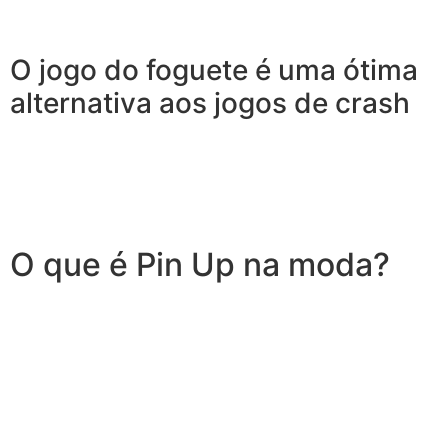
preocupe, pois você sempre pode usar a versão mobile
do site!
O jogo do foguete é uma ótima
alternativa aos jogos de crash
Nos próximos 5 dias, os clientes recebem 40 rodadas
grátis. Você pode apostar no sorteio dentro de 24
horas a partir do momento do registro com uma
apostas x50.
O que é Pin Up na moda?
O Pin Up é um tipo de look que faz referência às
modelos e atrizes clássicas, buscando mais ousadia e
expressão do corpo feminino. Surgiu nas décadas de
40 e 50, mas desde esses tempos vem se reinventando
e garantindo seu espaço nas tendências.
Esses bônus não são menos atraentes do que os bônus