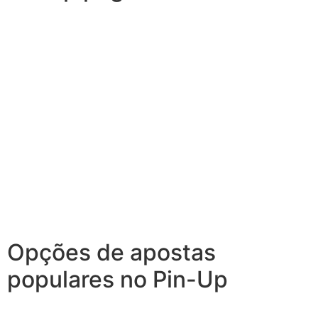
O dinheiro será creditado instantaneamente; o
reabastecimento mínimo será de 100R ou 1,5$, máximo
– 13500 EUR ou 1800 $. O processamento da retirada é
realizado dentro de 72 horas da mesma forma que ao
fazer um depósito.
O Pin up Casino Brazil oferece várias opções para
depósito de fundos, incluindo cartões de crédito e
débito, carteiras eletrônicas e transferências bancárias.
As retiradas podem ser feitas usando os mesmos
métodos usados para depositar fundos. É importante
observar que o cassino pode exigir a verificação da
identidade do jogador antes de iniciar um saque.
Opções de apostas
populares no Pin-Up
Desde a sua fundação em 2016, esta plataforma