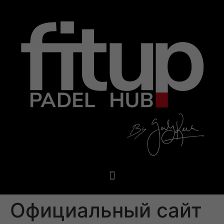
Официальный сайт