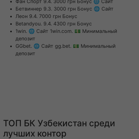
Фан Спорт 9.4. 3000 грн Бонус 🌐 Сайт
Бетвиннер 9.3. 3000 грн Бонус 🌐 Сайт
Леон 9.4. 7000 грн Бонус
Betandyou. 9.4. 4300 грн Бонус
1win. 🌐 Сайт 1win.com. 💵 Минимальный
депозит
GGbet. 🌐 Сайт gg.bet. 💵 Минимальный
депозит
Ненадежные букмекеры в принципе не могут
попасть в наш ТОП, ведь именно от надежности
зависит, сможет ли беттер вывести свои
выигранные средства. Игроку достаточно просто
установить программу и иметь доступ к интернету.
Все, спортивные ставки на любые матчи у него в
руках.
ТОП БК Узбекистан среди
лучших контор