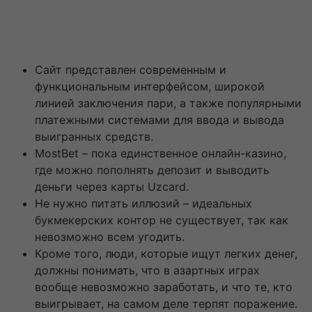
автоматически. Главная изюминка MostBet –
огромный выбор лицензированных игровых
автоматов.
Сайт представлен современным и
функциональным интерфейсом, широкой
линией заключения пари, а также популярными
платежными системами для ввода и вывода
выигранных средств.
MostBet – пока единственное онлайн-казино,
где можно пополнять депозит и выводить
деньги через карты Uzcard.
Не нужно питать иллюзий – идеальных
букмекерских контор не существует, так как
невозможно всем угодить.
Кроме того, люди, которые ищут легких денег,
должны понимать, что в азартных играх
вообще невозможно заработать, и что те, кто
выигрывает, на самом деле терпят поражение.