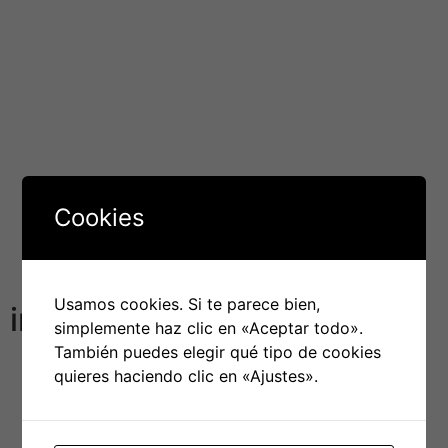
конторе. Так, нередко БК «заманивает»
пользователей отличными бонусами, но предлагает
слабую роспись на матчи. Обращаем ваше
внимание, что скачать MostBet можно также на
официальном сайте букмекера. На главной странице
выше логотипа БК есть кнопка со значком Apple.
Нажимаем на нее и переходим на страницу
загрузки.
Cookies
Заявки на вывод обрабатываются от 5 минут до 1
часа. Деньги выводятся на те же реквизиты, что и
были зачислены.
Usamos cookies. Si te parece bien,
in Приложения
simplemente haz clic en «Aceptar todo».
También puedes elegir qué tipo de cookies
Достаточно просто установить приложение чтобы
quieres haciendo clic en «Ajustes».
получить полный доступ ко всем возможностям
букмекерской конторы. Чтобы получить
приветственный бонус от букмекерской конторы