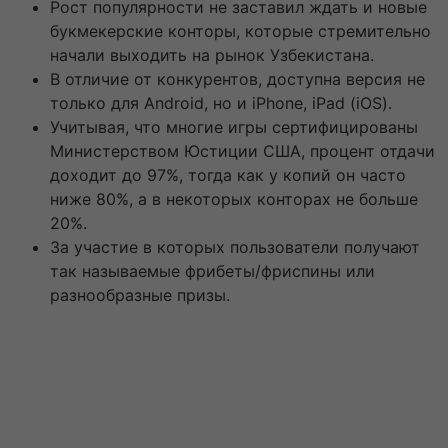
Рост популярности не заставил ждать и новые
букмекерские конторы, которые стремительно
начали выходить на рынок Узбекистана.
В отличие от конкурентов, доступна версия не
только для Android, но и iPhone, iPad (iOS).
Учитывая, что многие игры сертифицированы
Министерством Юстиции США, процент отдачи
доходит до 97%, тогда как у копий он часто
ниже 80%, а в некоторых конторах не больше
20%.
За участие в которых пользователи получают
так называемые фрибеты/фриспины или
разнообразные призы.
Клиенты БК постоянно участвуют в тотализаторе и
акциях. Одна из лучших динамично развивающихся
БК в Узбекистане. Она отличается большим
количеством прематчевых и Лайв-ставок,
актуальными обзорами спортивных событий,
поощрением клиентов фрибетами, бонусами и