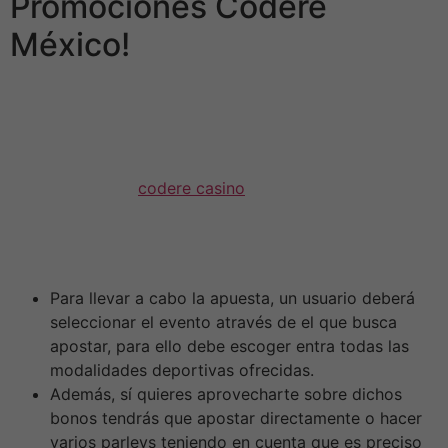
Promociones Codere
México!
En esta reseña te ofrecemos todos los detalles para
crear su cuenta en este operador. Casino. org es la
confianza de juegos online independiente más notable
del mundo. Ofrece noticias, guías, reseñas e
información vrai
codere casino
sobre casinos sobre
línea desde 95. Codere nos brinda opciones como
carreras de galgos, balonmano, eSports para que
disfrutemos de apuestas interesantes.
Para llevar a cabo la apuesta, un usuario deberá
seleccionar el evento através de el que busca
apostar, para ello debe escoger entra todas las
modalidades deportivas ofrecidas.
Además, sí quieres aprovecharte sobre dichos
bonos tendrás que apostar directamente o hacer
varios parleys teniendo en cuenta que es preciso