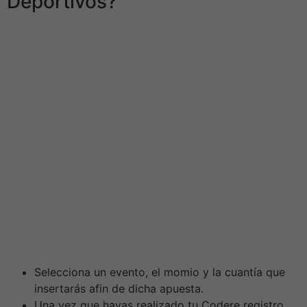
Deportivos?
crédito o prepagadas este dinero se verá reflejado
inmediatamente. Lo antes mencionado ha sido apenas
parte del potencial de exista site de apuestas. A
continuación, ght hemos preparado una exhaustiva
revisión sobre Codere Casino 2023, con la que podrás
estar al tanto de los dos detalles que convierten an esta
trampolín en la opción favorita de muchos. La
comodidad sobre contar con en absoluto como
necesitamos a tan solo unos clics de trecho, es
simplemente una maravilla. Codere overlap en esto con
nosotros y em ofrece una aplicación que brinda los
angeles misma calidad o qual su página web. De esta
foma, en Codere apuestas encontraremos canales
sobre atención al usuario rápidos y muchos.
Selecciona un evento, el momio y la cuantía que
insertarás afin de dicha apuesta.
Una vez que hayas realizado tu Codere registro,