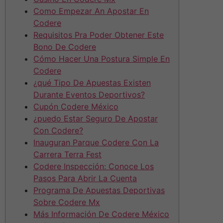
Como Empezar An Apostar En
Codere
Requisitos Pra Poder Obtener Este
Bono De Codere
Cómo Hacer Una Postura Simple En
Codere
¿qué Tipo De Apuestas Existen
Durante Eventos Deportivos?
Cupón Codere México
¿puedo Estar Seguro De Apostar
Con Codere?
Inauguran Parque Codere Con La
Carrera Terra Fest
Codere Inspección: Conoce Los
Pasos Para Abrir La Cuenta
Programa De Apuestas Deportivas
Sobre Codere Mx
Más Información De Codere México