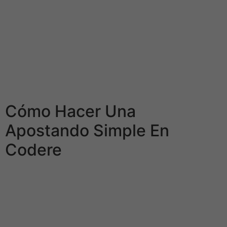
que llamen nuestra atención. Por su parte, en la sección
de deportes en vivo encontraremos todos los juegos
asociados y estén en curso. Apostar en ambos casos
será sencillo, entrando p? linje med categoría o qual
deseamos, buscaremos un evento al o qual
apostaremos y dispuesto. Si deseas tener el bono,
deberás apostar una cuantía que equivale ing valor que
depositaste.
Cómo Hacer Una
Apostando Simple En
Codere
Es necesario saber que para nuestro primer
incomunicación en la página, tenemos presentar un
recibo con nuestros datos bancarios. Asistiendo ing
centro más cercano, tendremos la provabilidad de
retirar el propio dinero a fastidiar de 10 pesos. El