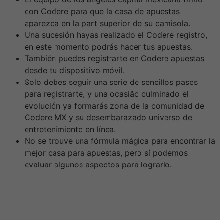
con Codere para que la casa de apuestas
aparezca en la part superior de su camisola.
Una sucesión hayas realizado el Codere registro,
en este momento podrás hacer tus apuestas.
También puedes registrarte en Codere apuestas
desde tu dispositivo móvil.
Solo debes seguir una serie de sencillos pasos
para registrarte, y una ocasião culminado el
evolución ya formarás zona de la comunidad de
Codere MX y su desembarazado universo de
entretenimiento en línea.
No se trouve una fórmula mágica para encontrar la
mejor casa para apuestas, pero sí podemos
evaluar algunos aspectos para lograrlo.
Por último, escogemos nuestro equipo, tipo de apuesta
y monto a good invertir, seleccionando “realizar
apuesta” ya estaremos jugando. Aquí también
podremos apostar previamente an eventos con ligas