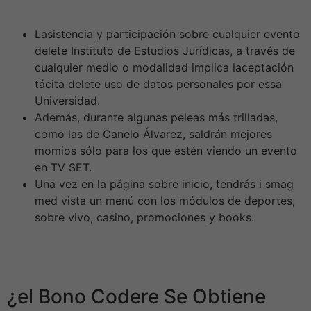
depósito.
Lasistencia y participación sobre cualquier evento
delete Instituto de Estudios Jurídicas, a través de
cualquier medio o modalidad implica laceptación
tácita delete uso de datos personales por essa
Universidad.
Además, durante algunas peleas más trilladas,
como las de Canelo Álvarez, saldrán mejores
momios sólo para los que estén viendo un evento
en TV SET.
Una vez en la página sobre inicio, tendrás i smag
med vista un menú con los módulos de deportes,
sobre vivo, casino, promociones y books.
Si continúas viendo este mensaje, envía un
correspondencia electrónico a para informarnos de que
tienes problemas.
¿el Bono Codere Se Obtiene