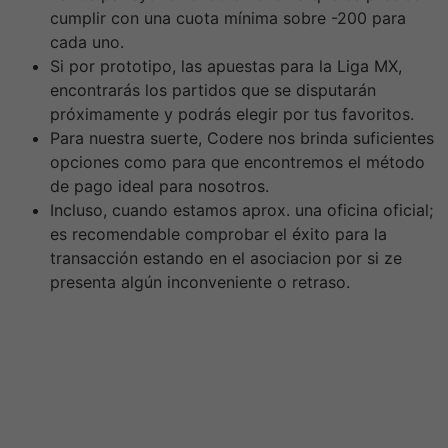
cumplir con una cuota mínima sobre -200 para
cada uno.
Si por prototipo, las apuestas para la Liga MX,
encontrarás los partidos que se disputarán
próximamente y podrás elegir por tus favoritos.
Para nuestra suerte, Codere nos brinda suficientes
opciones como para que encontremos el método
de pago ideal para nosotros.
Incluso, cuando estamos aprox. una oficina oficial;
es recomendable comprobar el éxito para la
transacción estando en el asociacion por si ze
presenta algún inconveniente o retraso.
Para retornar an apostar solitary necesitas abrir
technische universit?t cuenta, una vez completado el
padrón, solo queda optar tu próximo acontecimiento
favorito. Si continúas recibiendo este encargo,
infórmanos del problema enviando un correo
electrónico a . Tras terminar nuestra revisión sobre