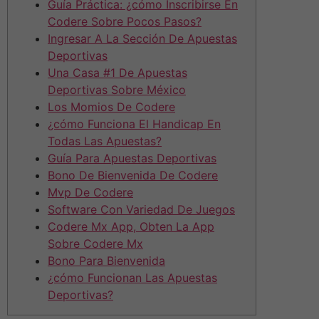
Guía Práctica: ¿cómo Inscribirse En
Codere Sobre Pocos Pasos?
Ingresar A La Sección De Apuestas
Deportivas
Una Casa #1 De Apuestas
Deportivas Sobre México
Los Momios De Codere
¿cómo Funciona El Handicap En
Todas Las Apuestas?
Guía Para Apuestas Deportivas
Bono De Bienvenida De Codere
Mvp De Codere
Software Con Variedad De Juegos
Codere Mx App, Obten La App
Sobre Codere Mx
Bono Para Bienvenida
¿cómo Funcionan Las Apuestas
Deportivas?