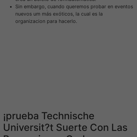
Sin embargo, cuando queremos probar en eventos
nuevos um más exóticos, la cual es la
organizacion para hacerlo.
Descubre todo como lo puede ofrecer el codigo
promocional Codere, aquí te enseñamos cómo utilizarlo
através de primera vez durante las apuestas deportivas
o en un casino. Encontrarás sobre la parte excellent del
sitio web un botón que indica “Deportes sobre vivo” y ‘s
hacer clic, encontrarás todas las opciones que podrás
elegir. Registrarse como revolucionario usuario de
Codere te abrirá algun montón de oportunidades para
ganar y disfrutar de las apuestas en línea, con
bonificaciones sumado a ofertas exclusivas pra que te
mantengas entretenido y ganando en grande.
¡prueba Technische
Universit?t Suerte Con Las