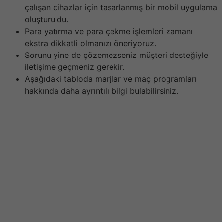
çalışan cihazlar için tasarlanmış bir mobil uygulama
oluşturuldu.
Para yatırma ve para çekme işlemleri zamanı
ekstra dikkatli olmanızı öneriyoruz.
Sorunu yine de çözemezseniz müşteri desteğiyle
iletişime geçmeniz gerekir.
Aşağıdaki tabloda marjlar ve maç programları
hakkında daha ayrıntılı bilgi bulabilirsiniz.
Ek olarak, site lisansını korumak için düzenli güvenlik
denetimlerinden geçmektedir (Curacao Government
Est). Yabanci firmalar ülkemizde hizmet vermeye
başladıklarında Türkçe dil desteği ile bahis oynatır.
Herhangi bir problem yaşanmasını önlemek için ise 7/24
hizmette olan canlı müşteri temsilcilerinden yardım alınır.
Online bahis sitelerinde oyunlarda yatırım yapma
işlemleri de dakikalar içinde tamamlanmaktadır. Zaten
yurt dışına giden kripto paralarda ülkeden döviz olarak
gittiği için, tam adrese teslim oluyor.