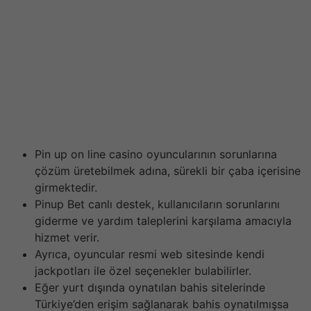
mevcut olan bedeli para olarak kazanç sağlayabilirsiniz.
İddaa kazandıran bahisçiler ile gün içinde
değerlendirdiğiniz eşleşmelere kusursuz ve hızlı olarak
7/24 bahisler yapmanızı sağlayacak. Birden çoğunun
yanlarında bulunan müthiş büroların olduğunu
açıklayabiliriz. Bu nedenle, bahis şirketi bahsin boyutunu
sınırlama, bahsi iptal etme veya ek doğrulama talep
etme hakkını saklı tutar.
Pin up on line casino oyuncularının sorunlarına
çözüm üretebilmek adına, sürekli bir çaba içerisine
girmektedir.
Pinup Bet canlı destek, kullanıcıların sorunlarını
giderme ve yardım taleplerini karşılama amacıyla
hizmet verir.
Ayrıca, oyuncular resmi web sitesinde kendi
jackpotları ile özel seçenekler bulabilirler.
Eğer yurt dışında oynatılan bahis sitelerinde
Türkiye’den erişim sağlanarak bahis oynatılmışsa