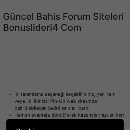
sitesinde hesabınızı onaylayarak atanır.
Güncel Bahis Forum Siteleri
Bonuslideri4 Com
Kazanılan parayı e-cüzdan Webmoney’e çekiyorum ve
hiç sorun yaşamadım. Mobil uygulama, web sitesinin
engellenmesini önlemeye yardımcı olacak ve her zaman
alternatif giriş bağlantıları sağlayacaktır.
Bahisortami10.com hakkında yapılacak tüm hukuksal
Şikayetler Buradan iletişime geçilmesi halinde
değerlendirmeye tabi tutulacaktır.
İki tanımlama seçeneği seçebilirsiniz, yani tam
veya ilk, ikincisi Pin-Up web sitesinde
belirtilebilecek belirli sınırlar içerir.
Hemen avantaja döndürerek kazançlarınızı en ileri
yerlere çıkarabilirsiniz.
Pin Up uygulamasını resmi Play Market ve App