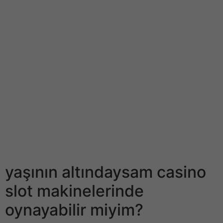
sistemlerini kullanan Pin up bet, dengeleri korumak
adına bir çok yenilik yapmıştır. Para çekme-yatırma
işlemleri aktif olarak 24 saat boyunca yapılabilir. Spor
bahis çeşitlerini kontrol etmek için ise sitenin güncel ana
sayfasından erişim sağlamalısınız.
Aslında durum kesinlikle böyle değildir, çoğu çevrimiçi
kumarhane birbirine benzer. Gerçekte, bunların büyük
çoğunluğu çok vasattır ve sadece birkaçı ilgi çekmeye
değerdir. Para çekme oranı, kumarbaz tarafından
kullanılan yönteme bağlı olacaktır. Bu nedenle, örneğin,
bir banka hesabına para çekerken, fonlar elektronik bir
cüzdana çok daha hızlı aktarılırken birkaç gün sürebilir.
yaşının altındaysam casino
slot makinelerinde
oynayabilir miyim?