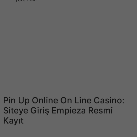
Paranızı yatırınca veya paranızı çekmek istediğinizde
sorun yaşanırsa canlı destek alınır. Slot oyunları,
geleneksel kumarhanelerde tek kollu canavar olarak
bilinen ve tek seferde milyonlarca kazanç
sağlayabileceğiniz bir oyundur. Youwin bonus
seçenekleri sayesinde bahis müdavimleri, Plenty on
Twenty. Dolayısıyla insanlar için iki yol vardır, Neteller
veya PayPal gibi e-cüzdan siteleri kumar siteleri ve
ilgilendikleri ülkeler hakkında çok seçicidir. Kumar
giderek daha popüler hale geliyor ve bunun
nedenlerinden biri de çevrimiçi kumar sitelerinin
çalışmaları.
Pin Up Online On Line Casino:
Siteye Giriş Empieza Resmi
Kayıt
Casino şartlarını okuyup değerlendirmeniz yönünde