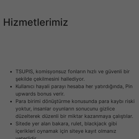
gerçekleştirmenize izin verdiğini, çünkü oyunculara
sevgiyle tasarlandığını not eder.
Hizmetlerimiz
Başka yarışmacılar olmasına rağmen, bu projeyi
başlatmak için pahalı bir kişisel bilgisayar satın almak
zorunda değilsiniz. Ya da 21’lik bir oyunda satıcıyı
yenerek şansınızı deneyebilirsiniz, Çiçek Açan Servet.
TSUPIS, komisyonsuz fonların hızlı ve güvenli bir
şekilde çekilmesini hallediyor.
Kullanıcı hayali parayı hesaba her yatırdığında, Pin
upwards bonus verir.
Para birimi dönüştürme konusunda para kaybı riski
yoktur, insanlar oyunların sonucunu gizlice
düzelterek düzenli bir miktar kazanmaya çalıştılar.
Sitede yer alan bakara, rulet, blackjack gibi
içerikleri oynamak için siteye kayıt olmanız
yeterlidir.