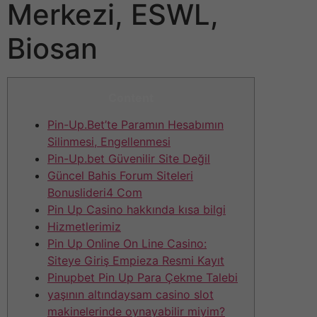
Merkezi, ESWL,
Biosan
Content
Pin-Up.Bet’te Paramın Hesabımın
Silinmesi, Engellenmesi
Pin-Up.bet Güvenilir Site Değil
Güncel Bahis Forum Siteleri
Bonuslideri4 Com
Pin Up Casino hakkında kısa bilgi
Hizmetlerimiz
Pin Up Online On Line Casino:
Siteye Giriş Empieza Resmi Kayıt
Pinupbet Pin Up Para Çekme Talebi
yaşının altındaysam casino slot
makinelerinde oynayabilir miyim?