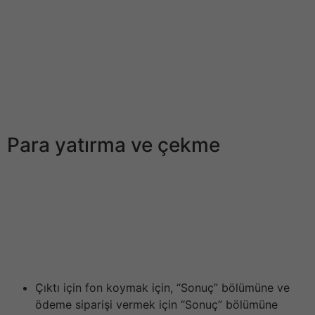
dışında şirketler bahis hizmeti veremiyor. Uzun süre
malta’da çalışan biri olarak söyleyebilirim ki; benim
çalıştığım online casinoların hiçbirinde hile yoktu. Pin Up
Casino, oyunculara seçtikleri oyunlara anında erişim
sağlayan kullanışlı ve kullanımı kolay bir web sitesidir.
Canlı destek 2.5-3 saat sonra cevap pin up veriyor
haliyle konuşmada değilseniz.
Para yatırma ve çekme
Teknolojinin gelişmesi ile birlikte şans oyunları bir tık
uzağımıza taşındı. Spor bahisleri, casino ve diğer şans
oyunları alanlarında kurulan canlı bahis siteleri birçok
bahis ve casino tutkunu için biçilmiş kaftandır. Bu siteler
dışında da Türkiye’de faaliyet gösteren birçok bahis
sitesi bulunmaktadır.
Çıktı için fon koymak için, “Sonuç” bölümüne ve
ödeme siparişi vermek için “Sonuç” bölümüne