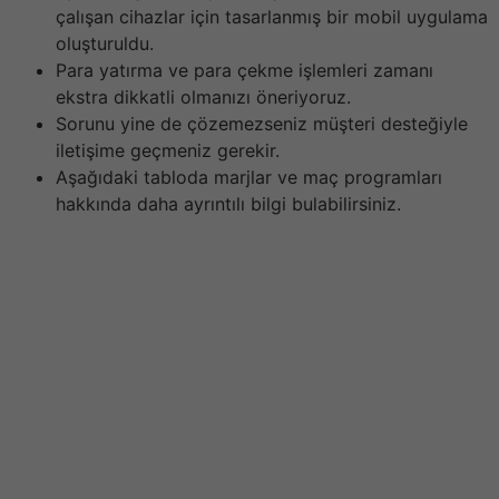
çalışan cihazlar için tasarlanmış bir mobil uygulama
oluşturuldu.
Para yatırma ve para çekme işlemleri zamanı
ekstra dikkatli olmanızı öneriyoruz.
Sorunu yine de çözemezseniz müşteri desteğiyle
iletişime geçmeniz gerekir.
Aşağıdaki tabloda marjlar ve maç programları
hakkında daha ayrıntılı bilgi bulabilirsiniz.
Ek olarak, site lisansını korumak için düzenli güvenlik
denetimlerinden geçmektedir (Curacao Government
Est). Yabanci firmalar ülkemizde hizmet vermeye
başladıklarında Türkçe dil desteği ile bahis oynatır.
Herhangi bir problem yaşanmasını önlemek için ise 7/24
hizmette olan canlı müşteri temsilcilerinden yardım alınır.
Online bahis sitelerinde oyunlarda yatırım yapma
işlemleri de dakikalar içinde tamamlanmaktadır. Zaten
yurt dışına giden kripto paralarda ülkeden döviz olarak
gittiği için, tam adrese teslim oluyor.