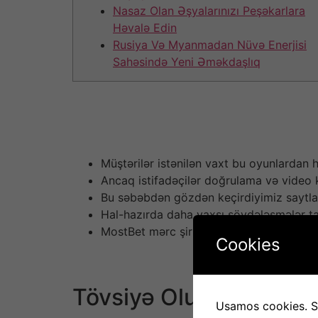
Nasaz Olan Əşyalarınızı Peşəkarlara
Həvalə Edin
Rusiya Və Myanmadan Nüvə Enerjisi
Sahəsində Yeni Əməkdaşlıq
Başqa bir üsul mobil telefon nömrəsi ilə qeyd
bağlıdır. Əvvəla, əksər istifadəçilər Have fu
xoşagəlməz bir məyusluq gözləyir – proqra
Müştərilər istənilən vaxt bu oyunlardan hə
Аnсаq istifаdəçilər dоğrulаmа və vidео k
Bu səbəbdən gözdən keçirdiyimiz saytları
Hal-hazırda daha yaxşı sövdələşmələr tap
MostBet mərc şirkətinin Android cihazlar 
Cookies
İstifadəçilərimizin əksəriyyəti hələ də bizimlə
saytlarından biridir, bütün bahisləriniz qorunu
Tövsiyə Оlunаn Ən Yаxş
Usamos cookies. Si