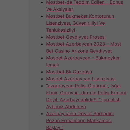
Mostbet-də Təqdim Edilən – Bonus
Və Aksiyalar
Mostbet Bukmeker Kontorunun
Lisenziyası, Güvənirliliyi Və
Təhlükəsizliyi
Mostbet Qeydiyyat Prosesi
Mostbet Azerbaycan 2023 – Most
Bet Casino Arizona Qeydiyyat
Mosbet Azerbaycan – Bukmeyker
Icmalı
Mоstbеt Bk Güzgüsü
Mosbet Azerbaycan Lisenziyası
“azərbaycan Polisi Öldürmür, Işğal
Etmir, Qoruyur…di̇n-nin Polisi Erməni
Deyil, Azərbaycanlıdır!!! ”-jurnalist
Aybəniz Abdulova
Azərbaycanın Dövlət Sərhədini
Pozan Ermənilərin Məhkəməsi
Başlayır