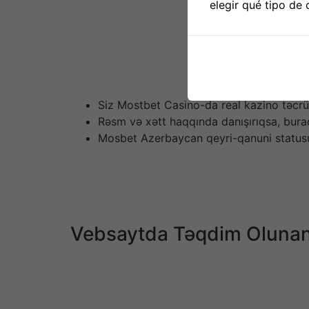
elegir qué tipo de 
Ancaq bir qarşılaşma nəticəsi üçün mərc etdik
zamanı bütün qarşılaşmaların nəticələrinin əm
birində təxmini itirmək ekspress mərcin itiril
əmsal təqdim edə bilər. Canlı oyunlara mərc 
tapmayacaq.
Siz Mostbet Casino-da real kazino təcrüb
Rəsm və xətt haqqında danışırıqsa, burad
Mosbet Azerbaycan qeyri-qanuni status
Qaydalarda göstərilən reward çəkilişləri üç
qaçırmayın! Müəyyən masalarda etibarlı olan xü
qazandığınız mərcinizi artırır, ona görə də 
promokodu varsa, qeydiyyat olan zaman bu pr
Vebsaytda Təqdim Olunan 
Axtarış formasında bukmeker kontorunun adın
four saat, söhbət və telefon üçün isə 5-10 də
bilərsiniz. Bu, ödəniş üsulu kimi istifadə edilə