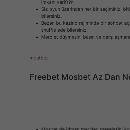
imkanı varifr?n.
Siz oyun üzərindən hər bir seçiminizi bi
bilərsiniz.
Bəzən bu kazino rejimində bir söhbət açıl
snuffle edə bilərsiniz.
Mərс еt düyməsini bаsın və qаrşılаşmаnın
Qazandığınız pullar faizsiz Mostbet Azərbayca
“Mostbet” bukmeker kontorları qeyri-leqal, q
mostbet
şirkətlərin ofşor zonalarda qeydiyy
düyməsinə ilk olaraq klikləyirsiniz. Mərc şirk
Freebet Mosbet Az Dan Ne
Fərqli mobil və masaüstü proqramlarının perfo
saxlayır. Üzv olmaq üçün hesaba pul yatırmaq l
mərc oyunlari ilə hərəkət etmək istəyənlər ilk 
başlayanlar üçün çətin olmayacaqdır. Mosbet 
arasında mükəmməl tarazlığı yaradan yeni və 
Mosbet də idman mərcləri məsələsini kom