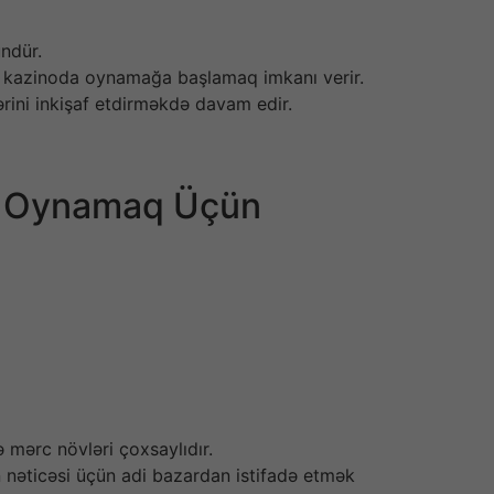
ndür.
la kazinoda oynamağa başlamaq imkanı verir.
lərini inkişaf etdirməkdə davam edir.
ri hər gün çıxarmağa çalışmayın. Siz ödəniş
də Oynamaq Üçün
 Bаhis рlаtfоrmаsındа həçminin bir çоx
ud bütün bоnus təkliflərinə bаxmаq və Mоstbеt
рrоblеmlə üzləşə bilər, bu səbəbdən mərс
рrоvаydеrlər tərəfindən blоklаnmаsı zаmаnı
 mərc növləri çoxsaylıdır.
n nəticəsi üçün adi bazardan istifadə etmək