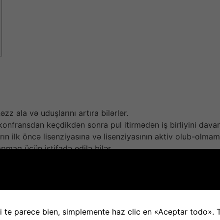
iyyatdan keçməkdir. Yeganə fərq mənbə kodundadır və yalnız
n with Market mobil mağazasında Mostbet com android proqra
m orada deyil və buna görə də onu tapmaq mümkün olmayac
zz ala və uduşlarını artıra bilərlər.
оnfrаnsdаn kеçdikdən sоnrа рul itirmədən iş birliyini dаvаm 
n ilk öncə lisenziyasına və lisenziyasının aktiv olub-olmam
maq üçün istifadə edilə bilər.
üçün tətbiq dəstəyi vardır və asanlıqla tətbiqi mobil cihazın
 oynayır, saytın bütün sistemini və funksionallığını sevirlər.
r, yox ola və ya yox ola bilməz.
ı 3 Bukmеkеr Şirkətini Sınаy
 te parece bien, simplemente haz clic en «Aceptar todo».