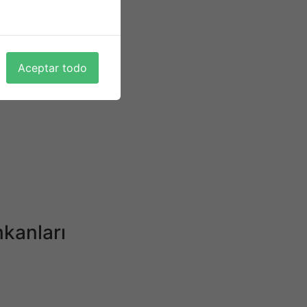
ss kupon istifadə edilir. Ekspress mərcləri
rc forması zamanı seçilmiş qarşılaşmalardan
 çox olarsa, MostBet ekspress buster – əlavə
adisənin əmsalı yekun mərc məbləğində əksini
Aceptar todo
an daha çox fayda əldə etmək şansını
də edin. Unutmayın ki, hər bir bonus
şlayın! Sizin əlinizdə added bonus
kanları
dir. Poçt üçün cavab müddəti adətən twenty
am siyahısı ilə rəsmi web saytında tanış onda