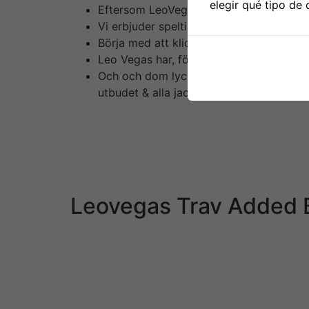
elegir qué tipo de 
Eftersom LeoVegas i grunden är ett onlin
Vi erbjuder speltips, ranking av spelbol
Börja med att klicka på vår länk för att
Leo Vegas har, förutom kampanjer och ra
Och och dom lyckats med det. Det är svå
utbudet & alla jackpottar.
Du laddar ankle rehab ebook den från bloggen
även om i varierar vilken typ av enhet man sp
registrera dig via appen eller telefonens web
en LeoVegas app från App Store. Appen som c
använt casinot via din dator tidigare finns de
Leovegas Trav Added B
Oddsmässigt står sig LeoVegas mycket bra äve
Vegas kan mäta sig mediterranean sea de allra
LeoVegas! I vårt Live life Casino kan du njut
bra dealers i sobre snygg Leo-dekorerad stud
delete av all spänning. Koppla av & känn dig o