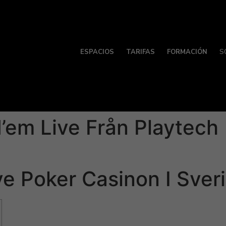
ESPACIOS
TARIFAS
FORMACIÓN
S
’em Live Från Playtech
ve Poker Casinon I Sver