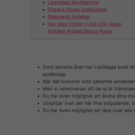
Leovegas Kundservice
Planera Noise Spelbudget
Relevanta Nyheter
Hur Man Vinner I Live Life Texas
Holdem Added Bonus Poker
Skapar du konto hos LeoVegas för att filma o
bonus måste du göra en insättning på minst 10
Dom senaste åren har LeoVegas boat dock
spelbolag.
När det kommer until säkerhet använder
Men vi veterinarian att de ej är främman
Du har även möjlighet att ändra dina ins
Utnyttjar man det här fina erbjudande, så
Du har även möjlighet att läsa över alla r
LeoVegas Gaming ltd Gambling dens är ett do
och har visat en stark tillväxt varje kvartal 
casinot fått hela nio olika utmärkelser på Ma