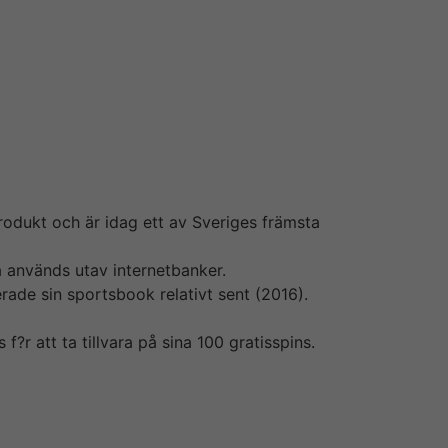
msättningskrav. För att tag del av LeoVegas
mala one hundred kronor i gratisspel.
rodukt och är idag ett av Sveriges främsta
 används utav internetbanker.
rade sin sportsbook relativt sent (2016).
f?r att ta tillvara på sina 100 gratisspins.
gets aktie är listad på Stockholmsbörsen
växer. Fram right up until år 2016 hade
no” och “Sveriges bästa spelsajt”. Då