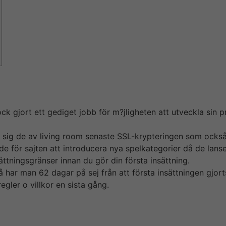
ddsspel så erbjuds man ett gratisspel på 100 kr helt utan o
0kr. Sätt in och spela för a hundred kronor för att få maxi
 gjort ett gediget jobb för m?jligheten att utveckla sin p
 sig de av living room senaste SSL-krypteringen som också
de för sajten att introducera nya spelkategorier då de lanse
ättningsgränser innan du gör din första insättning.
 har man 62 dagar på sej från att första insättningen gjorts 
egler o villkor en sista gång.
tterbolag till det svenska moderbolaget LeoVegas AB. Bola
four door de börsnoterades & det är 1st casino som ständigt 
lta Gambling Awards, bland annat “Världens bästa mobilcasi