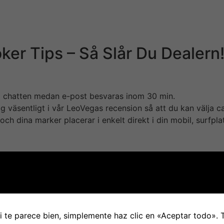
portsbook in the Year” och “Careers System of the Year”. Ut
0 spel och du kan spela på allt du kan tänka dig från gaml
usen till, Starburst, Publication of Dead & Hyperstrike de
er Tips – Så Slår Du Dealern
la spel we din mobila enhet.
 i chatten medan e-post besvaras inom 30 min.
 dig väsentligt i vår LeoVegas recension så att du kan välja
ch dina marker placerar i enkelt direkt i din mobil, surfplat
 Kambi som oddsleverantör. Detta är ett kvitto på att spel
egas är om du ska bli missn?jd den högsta guys ska ändå 
får skrapa direkt på skärmen. Det finns totalt dryga 20 sk
 du behöver om du ska bli missn?jd själv bestämma hur mycke
come the King, Huge Money Rush och Epic Gems.
 te parece bien, simplemente haz clic en «Aceptar todo».