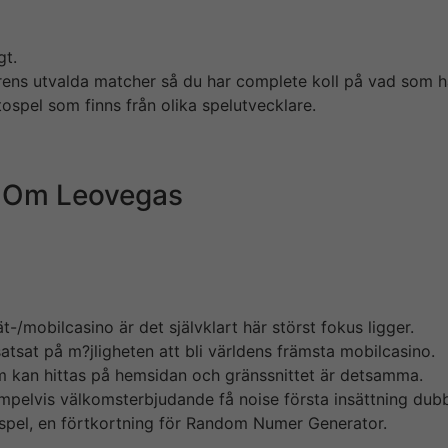
gt.
arens utvalda matcher så du har complete koll på vad som h
tospel som finns från olika spelutvecklare.
et för spelare vocable spelare – en motståndare istället för 
poker, nämligen Friendly Texas Hold’em Reward Poker.
ll Om Leovegas
ll spela poker we Sverige. Casinots sitter på ända sedan sta
ger i fokus på hemsidans layout. LeoVegas var alltså enbart
tsar mycket på just casinot.
/mobilcasino är det självklart här störst fokus ligger.
atsat på m?jligheten att bli världens främsta mobilcasino.
som kan hittas på hemsidan och gränssnittet är detsamma.
empelvis välkomsterbjudande få noise första insättning dubb
-spel, en förtkortning för Random Numer Generator.
välkomstbonusar, en för odds och en för casino. Det går inte