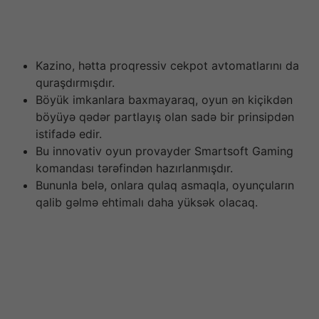
Kazino, hətta proqressiv cekpot avtomatlarını da
quraşdırmışdır. Milyonluq sərvəti əldə etmək üçün bir
neçə manat da kifayət edə bilər.
Kazino, hətta proqressiv cekpot avtomatlarını da
quraşdırmışdır.
Böyük imkanlara baxmayaraq, oyun ən kiçikdən
böyüyə qədər partlayış olan sadə bir prinsipdən
istifadə edir.
Bu innovativ oyun provayder Smartsoft Gaming
komandası tərəfindən hazırlanmışdır.
Bununla belə, onlara qulaq asmaqla, oyunçuların
qalib gəlmə ehtimalı daha yüksək olacaq.
Pin Up casino online real rəylərində, “aldatma”, “skript”,
“kəskinlər” və s. Kimi ümumi məzəmmətlər deyil, oyun
klubunun xidməti haqqında xüsusi jarqon və konkret
məlumatlar var. Pinup online haqqında real rəyləri
oxuyan oyunçular bir çox faydalı məlumat tapacaqlar.
Onlarda yaxşı məsləhətlər və xəbərdarlıqlar, xidmətin