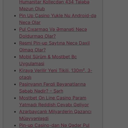
Humanitar Kollecdən 434 Tələbə
Məzun Olub
Pin Up Casino Yukle Nu Android-də
Necə Olar
Pul Çıxarmaq Və Əmanəti Necə
Doldurmaq Olar?
Rəsmi Pin-up Saytına Necə Daxil
Olmaq Olar?
Mobi̇l Sürüm & Mostbet Bc
Uygulamasi
Kirayə Verilir Yeni Tikili, 130m², 3-
otaqlı
Paşinyanın Fərqli Bəyanatlarına
Səbəb Nədir? – Şərh
Mostbet On Line Casino Param
Yatmadı Reddish Cevabı Geliyor
Azərbaycanlı Milyarderin Qazancı
Müəyyənləşdi
Pin-up Casino-dan Nə Qədər Pul