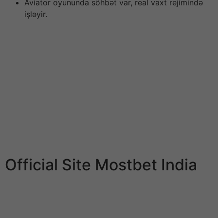
Aviator oyununda söhbət var, real vaxt rejimində
işləyir.
Ən əsası, vaxtında iştirak etmək və hərəkətin
iştirakçıdan nə tələb etdiyini aydın şəkildə başa
düşməkdir. Pin Up az pul və ya pulsuz oyun avtomatları
ziyarətçilər üçün əsas əyləncə formasıdır. Hazırda
kataloqda hər zövqə uyğun 2700-ə yaxın model var.
Burada Yggdrasil və Amatic kimi tanınmış
provayderlərdən , eləcə də yalnız bir hit olan az tanınan
şirkətlərdən real pul yuvaları var. Hər halda, Pin Up cihaz
diqqəti cəlb edir, çünki onlar ən çox qazanan və həmişə
maksimum gəlirli olurlar. Pin-Up brendi bütün dünyada
oyunçular tərəfindən etibar edilir.
Official Site Mostbet India
Oyunun nəticəsini yalnız şans deyil, oyunçu müəyyən
edir. Aviator game-də uğurun açarı bacarıq, səbir və
istedaddır. Nə vaxt və nə qədər qazana biləcəyinə