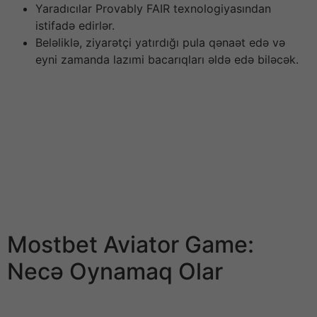
Yaradıcılar Provably FAIR texnologiyasından
istifadə edirlər.
Beləliklə, ziyarətçi yatırdığı pula qənaət edə və
eyni zamanda lazımi bacarıqları əldə edə biləcək.
Bunun üçün müvafiq məbləği seçmək və Aviator
düyməni sıxmaq lazımdır. Mostbet Azərbaycan
tətbiqinin icmalı Android APK, iPhone yükləmə AZ Sayt
lisenziya ilə işləyir, hər şey rəsmi və aldatmasızdır. Siz
həmçinin Mostbet bukmeker kontorunun mobil
proqramını smartfonunuza endirə bilərsiniz. Android və
ya iOS üçün Aviator proqramını endirin Slotu
smartfonda oynamaq olar və bunun üçün proqramı
yükləmək lazımdır mostbet az.
Mostbet Aviator Game:
Necə Oynamaq Olar
Bu xidmət dərhal klubda yalnız əmanət qoymağa imkan