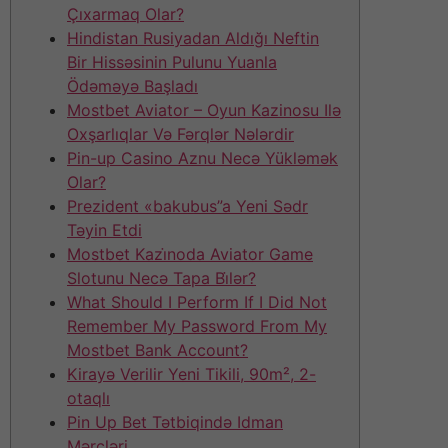
Çıxarmaq Olar?
Hindistan Rusiyadan Aldığı Neftin
Bir Hissəsinin Pulunu Yuanla
Ödəməyə Başladı
Mostbet Aviator – Oyun Kazinosu Ilə
Oxşarlıqlar Və Fərqlər Nələrdir
Pin-up Casino Aznu Necə Yükləmək
Olar?
Prezident «bakubus”a Yeni Sədr
Təyin Etdi
Mostbet Kazi̇noda Aviator Game
Slotunu Necə Tapa Bi̇lər?
What Should I Perform If I Did Not
Remember My Password From My
Mostbet Bank Account?
Kirayə Verilir Yeni Tikili, 90m², 2-
otaqlı
Pin Up Bet Tətbiqində Idman
Mərcləri