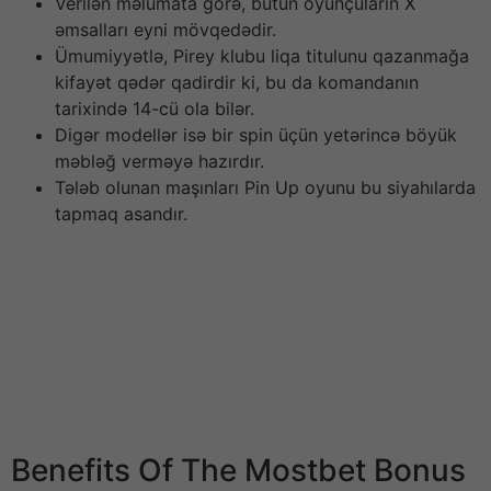
Verilən məlumata görə, bütün oyunçuların X
əmsalları eyni mövqedədir.
Ümumiyyətlə, Pirey klubu liqa titulunu qazanmağa
kifayət qədər qadirdir ki, bu da komandanın
tarixində 14-cü ola bilər.
Digər modellər isə bir spin üçün yetərincə böyük
məbləğ verməyə hazırdır.
Tələb olunan maşınları Pin Up oyunu bu siyahılarda
tapmaq asandır.
Bununla belə, adi bank proqramları və ya oyunlarla
müqayisədə fərq əhəmiyyətli dərəcədə böyük olur. Buna
görə də slot maşınları hər zaman və hər yerdə sizinlə
olacaq. Rahat bir kataloqun köməyi ilə yuvaları lazım
olan parametrlərə görə sıralaya bilərsiniz. Naviqasiya
adı, növü, inkişaf etdiricisi, yeniliyi və digər amillərə görə
filtrlərə malikdir. Emosiyalara təslim olan adi insanlar
səhvlər və hərflərin buraxılması ilə rəylər yazır.
Benefits Of The Mostbet Bonus