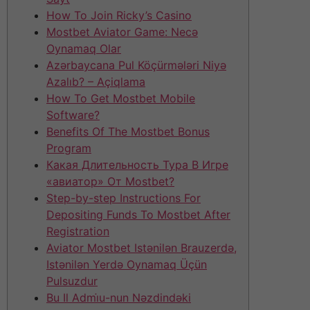
How To Join Ricky’s Casino
Mostbet Aviator Game: Necə
Oynamaq Olar
Azərbaycana Pul Köçürmələri Niyə
Azalıb? – Açiqlama
How To Get Mostbet Mobile
Software?
Benefits Of The Mostbet Bonus
Program
Какая Длительность Тура В Игре
«авиатор» От Mostbet?
Step-by-step Instructions For
Depositing Funds To Mostbet After
Registration
Aviator Mostbet Istənilən Brauzerdə,
Istənilən Yerdə Oynamaq Üçün
Pulsuzdur
Bu Il Admi̇u-nun Nəzdindəki