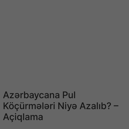
verir, ondan istifadə edərək vəsait çıxarmaq mümkün
deyil. Müvafiq olaraq, istənilən halda tez pul çıxarmaq
üçün profilə bəzi təfərrüatlar əlavə etməli olacaqsınız .
Bu təhlükəli axtarışa qoşulun və həyatınızı sona çatdıra
biləcəyinizi görün. Mərclər oyunun həm avtomatik, həm
də əl rejimində yerləşdirilə bilər. Geniş mərc çeşidinə
baxmayaraq, bu oyun yalnız Mostbet onlayn
kazinosunda real pul üçün oynanılır. Demo versiyası
təmin edilməyib, ona görə də ilk turlardan öz pulunuzu
riskə atmalı olacaqsınız. Təyyarənin yanında oyunçu
dırmaşdıqca böyüyən bir çarpan görünür. Uçuş nə qədər
yüksəkdirsə, çarpan da bir o qədər yüksəkdir.
Azərbaycana Pul
Köçürmələri Niyə Azalıb? –
Açiqlama