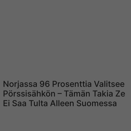
pelaamisessa on tapahtunut radikaaleja muutoksia.
Hedelmäpelien vähentäminen ei tarkoita suinkaan sitä,
että Veikkauksesta olisi tullut puhdas pulmunen, vaikka
kolikkopelien maksimaalisen haittariskin huomioon
ottaminen on ensi kertaa tunnustettu.
Tällä hetkellä yhtiöltä löytyykin jo lisenssit ainakin
Pennsylvanian sekä New Jerseyn osavaltioissa
toimimiseen. Tällä hetkellä yhtiön toimitusjohtajana
toimii ruotsalainen Henrik Tjärnström, joka about
hoitanut virkaa jo vuodesta 2008 asti.
Norjassa 96 Prosenttia Valitsee
Pörssisähkön – Tämän Takia Ze
Ei Saa Tulta Alleen Suomessa
Tämä taas tarkoittaa sitä, että rahapelit netissä ovat
ulottuvillasi heti. Pelaamisen a aloittaa välittömästi ja
maksamisesta voi huolehtia myöhemmin.