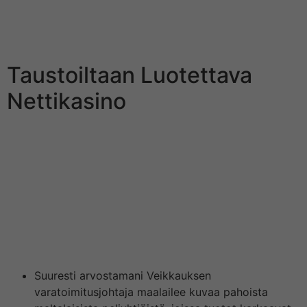
rahapelien tarjoamisen ansaitsemisesta. Se jakaa myös
syvällisen kokemuksensa tytäryhtiöille menestyksen
nopeuttamiseksi.
Taustoiltaan Luotettava
Nettikasino
Tässä kirjoituksessa perehdymme hieman kolikkopelien
maailmaan niitä koskevien bonusten ja näitä pelejä
valmistavien yhtiöiden osalta. Näistä tunnetuimpia
lienevät Mr Play Casino, joka kuuluu samaan
kategoriaan muiden herrasmieskasinoiden, kuten Mr
Greenin kanssa, sekä LeoVegas Casino ja toki myös
Casumo Online casino. Barcrestin pelejä about myös
Casino. comilla, Slotsmagic Casinolla ja Hello Casinolla.
Suuresti arvostamani Veikkauksen
varatoimitusjohtaja maalailee kuvaa pahoista