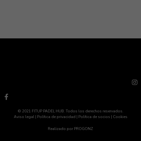
pelikirjaston sisällöstä on vielä toistaiseksi pöytäpelejä.
Unibetille luotu pokerialusta sisältää useita eri versioita
pelistä ja lisäksi myös blackjack ja ruletti ovat enemmän
kuin upeita.
© 2021 FITUP PADEL HUB. Todos los derechos reservados.
Aviso legal
|
Política de privacidad
|
Política de socios
|
Cookies
Realizado por
PROGONZ