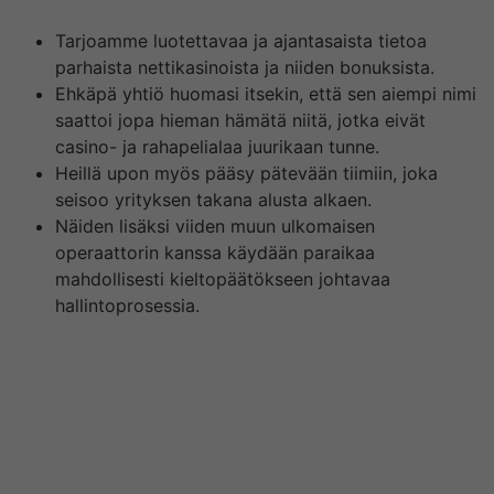
Tarjoamme luotettavaa ja ajantasaista tietoa
parhaista nettikasinoista ja niiden bonuksista.
Ehkäpä yhtiö huomasi itsekin, että sen aiempi nimi
saattoi jopa hieman hämätä niitä, jotka eivät
casino- ja rahapelialaa juurikaan tunne.
Heillä upon myös pääsy pätevään tiimiin, joka
seisoo yrityksen takana alusta alkaen.
Näiden lisäksi viiden muun ulkomaisen
operaattorin kanssa käydään paraikaa
mahdollisesti kieltopäätökseen johtavaa
hallintoprosessia.
Arpajaislain mukaan vain Veikkaus saa markkinoida
rahapelejä Suomessa, ja myös Veikkauksen
markkinointiin kohdistuu monia rajoituksia. Uuden
arpajaislain on tarkoitus suitsia manner-Suomen
ulkopuolisten rahapeliyhtiöiden markkinointia Suomen
markkinoilla niin kutsuttujen maksuestojen uhalla.
Yksinoikeusmallia on kyseenalaistettu useasti Suomen