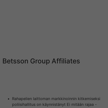
pelaajien tappioista. Veikkauksen suojissa ja heidän
palkkalistoillaan vetovihjeitään antava, kaikki ulkomaiset
toimijat tuomitseva henkilö upon myös affiliaatti,
hänenkin palkka maksetaan pelaajien tappioista.
Affiliaatti-sana about yritetty kääntää kovin ikäväksi
vaikka tässäkin on kyseessä jättimäinen ala, joka ei
todellakaan koske vain pelialaa. Moni matkailusivusto
on affiliaatti, this individual saavat siivun jokaisesta
heidän kauttaan myydystä matkasta.
Betsson Group Affiliates
Samaan aikaan valtion budjetista on suoraan maksettu
vanhoille edunsaajajärjestöille tukea, mikä aiemmin siis
tuli Veikkaukselta. Pelaaminen ulkomaisilla
nettikasinoilla upon kuitenkin yhä edelleen mahdollista.
Rahapelien laittoman markkinoinnin kitkemiseksi
poliisihallitus on käynnistänyt Ei mitään rajaa -