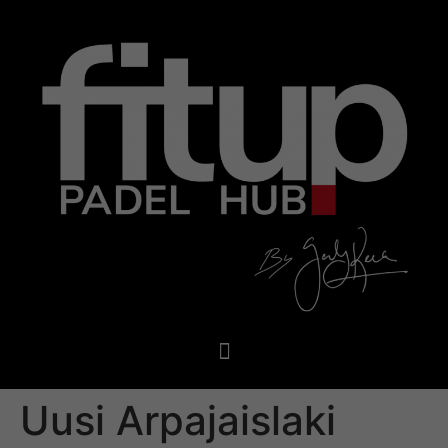
Uusi Arpajaislaki