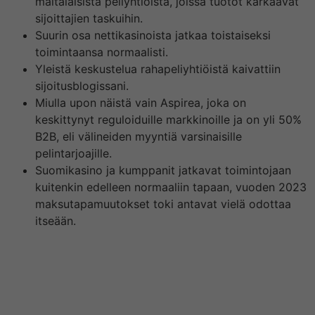
maltalaisista peliyhtiöistä, joissa tuotot karkaavat
sijoittajien taskuihin.
Suurin osa nettikasinoista jatkaa toistaiseksi
toimintaansa normaalisti.
Yleistä keskustelua rahapeliyhtiöistä kaivattiin
sijoitusblogissani.
Miulla upon näistä vain Aspirea, joka on
keskittynyt reguloiduille markkinoille ja on yli 50%
B2B, eli välineiden myyntiä varsinaisille
pelintarjoajille.
Suomikasino ja kumppanit jatkavat toimintojaan
kuitenkin edelleen normaaliin tapaan, vuoden 2023
maksutapamuutokset toki antavat vielä odottaa
itseään.
Kaikki alkoi Itävallasta 1980 josta nopeasti edettiin
muualle Keski-Euroopassa. 90-luvulla kuvioihin tulivat
myös urheiluvedonlyönti kun 1991 Admirdal
Sportwetten tuli Novomaticin omistukseen. Vuonna
2010 aloittaneen Push Gamingin tavoitteena on luoda