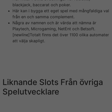
blackjack, baccarat och poker.
Här kan i bygga ett eget spel med mångfaldiga val
från en och samma complement.
Några av namnen och är värda att nämna är
Playtech, Microgaming, NetEnt och Betsoft.
[newline]Totalt finns det över 1100 olika automater
att välja skapligt.
Om du vill filma på live casino på din mobila enhet är
detta självklart möjligt. LeoVegas har tänkt på e mesta
och upplevelsen när du vill spela med en riktig dealer
går att få precis lika bra by way of appen samt via den
mobila webbsidan.
Liknande Slots Från övriga
Spelutvecklare
Merparten har redan ett mycket bra utbud, fina bonusar
och de sista tekniska finesserna. QuitGamble. com