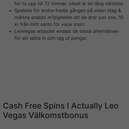
for ta upp till 72 timmar, vilket är en lång väntetid.
Spelade för andra-tredje gången på sidan idag &
märkte snabbt m?jligheten att de drar just one, 10
kr från mitt saldo för varje snurr.
LeoVegas erbjuder endast de bästa alternativen
för att sätta in och tag ut pengar.
Sedan 2019 har mulighed for du endast hämta bonus en
gång hos casinot och den första gången du sätter in
och spelar, så det går lika fint via din mobil. Precis som
hela casinosajten är även spellobbyn användarvänlig
och lättnavigerad. Ta hjälp av underkategorier som
Populärast, Nyheter, Dagliga Jackpottar, slots och
bordsspel för att hitta rätt i e stora spelutbudet av
casinospel.
Cash Free Spins I Actually Leo
Vegas Välkomstbonus
Också här gäller att man måste göra sobre minsta