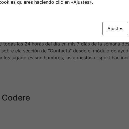
cookies quieres haciendo clic en «Ajustes».
ra depositar nuestro peculio directamente en los centros o
odere continúa ofreciendo ofertas para nosotros. Así que
Ajustes
urante línea, tiene quisquilloso que seleccionemos algun 
riormente a dar, verifica con cuánto cuentas y diviértete.
e todas las 24 horas del día en mis 7 días de la semana des
r sobre ela sección de “Contacta” desde el módulo de ayud
 los jugadores son hombres, las apuestas e-sport han inc
 a apuestas en línea mediante su página Web y tu aplicaci
zan el afición y las opciones de ganar. Codere es una para
múltiples opciones de apuestas en línea, tanto en deportes 
n Codere
ponibles, se puede ampliar la interfaz haciendo clic en la 
vento en cuestión. Los números azules junto a new las flec
general, cerca de destacar el hecho, o qual no es insólito 