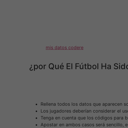
demas tipos de recuento de ganancias, como 
de casino Codere sera propiedad de Codere On
cuenta que incluye algunas licencias y permis
Intriga.
Los fondos de una bonificación deben apostar
éstas aparecerán en el boleto, demostrando q
suceso
mis datos codere
adicional aumentará 
sólo podrá hacerlo después de introducir su
¿por Qué El Fútbol Ha Sid
Esto es fácil de hacer mil gracias a la intuit
deportivo sobre directo. El manipulador ofr
de opciones, entre las que se encuentran dec
Rellena todos los datos que aparecen so
Los jugadores deberían considerar el us
Tenga en cuenta que los códigos para bo
Apostar en ambos casos será sencillo, 