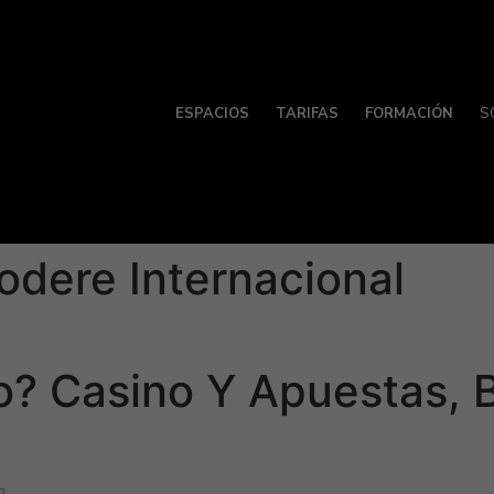
ESPACIOS
TARIFAS
FORMACIÓN
S
odere Internacional
o? Casino Y Apuestas, 