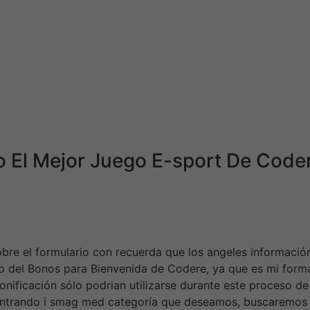
las cuotas divididas, también conocidas como cuotas brit
line, que sera un operador de juego regulado o qual opera
os necesarios. Las funciones de regulación las realiza los
se 35 veces antes de poder retirarlos en efectivo. Hay que
ue se pueden utilizar. También es posible obligar inmedia
un pago si se gana al iniciar una apuesta múltiple. En lo 
 nombre de usuario con contraseña.
o El Mejor Juego E-sport De Code
iva interfaz, que acumula algunas funciones básicas que nec
ece una amplia gama de mercados para la experiencia de ju
enas de deportes y ligas nacionales.
bre el formulario con recuerda que los angeles información
o del Bonos para Bienvenida de Codere, ya que es mi forma f
nificación sólo podrian utilizarse durante este proceso de
entrando i smag med categoría que deseamos, buscaremos e