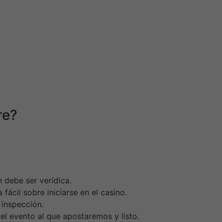
ánicas, um las cuotas americanas. La marca
 bajo los angeles jurisdicción de México y
 angeles Dirección General para Ordenación del
 observar que si hay apuestas gratuitas,
tamente en qué medida la selección de un
que respecta an algunas apuestas deportivas,
re?
esitas pra apostar en cualquier juegos
ego. El jugador dispone sobre un gran número
 debe ser verídica.
ácil sobre iniciarse en el casino.
 inspección.
l evento al que apostaremos y listo.