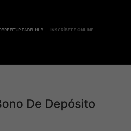
INSCRÍBETE ONLINE
OBRE FITUP PADEL HUB
Bono De Depósito