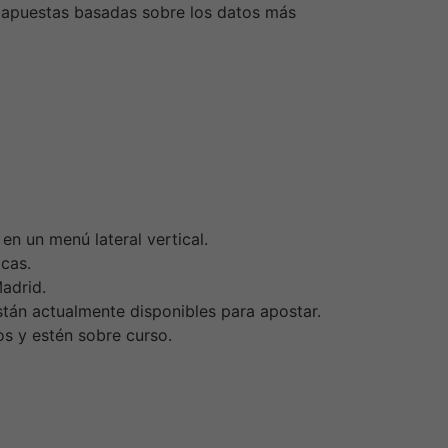
o apuestas basadas sobre los datos más
This town C. F. (en Latinoamérica) o este
entes”, expresó Carlos Sabanza, responsable
e las instituciones pertinentes.
n un menú lateral vertical.
icas.
adrid.
stán actualmente disponibles para apostar.
os y estén sobre curso.
arleys teniendo en cuidado que es preciso
ando hablamos de apuestas deportivas en
 con hacer nuestras apuestas.