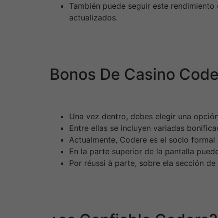
También puede seguir este rendimiento d
actualizados.
Para nosotros es además un lujo contar que ti
Club de Fútbol Monterrey Rayados, y converti
sobre Patrocinios y RR. PP de Codere Online.
Bonos De Casino Code
Para lograrlo, han cumplido con los estándares
Una vez dentro, debes elegir una opción
Entre ellas se incluyen variadas bonific
Actualmente, Codere es el socio formal 
En la parte superior de la pantalla pue
Por réussi à parte, sobre ela sección d
Además, sí anhelas aprovecharte de dichos bo
cumplir con la cuota mínima para -200 para 
línea. Sin duda, una calidad del objeto y su