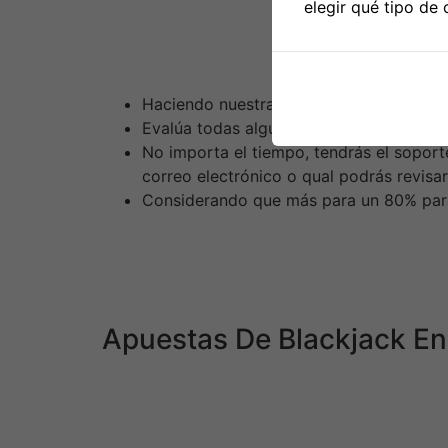
elegir qué tipo de 
Para esto, también se nos brinda la opción pa
aprovechar nuestros bonos de bienvenida, C
centro propone para nuestra disposición.
Haciendo nuestras apuestas deportivas d
Evalúa todas algunas probabilidades ante
No importa el tiempo, tendrás el soport
correo electrónico o qual podrás revisa
Considerando que más para un 80% para
La compañía cuenta con puntos físicos sumado
apuestas deportivas y juegos la cual garanti
nivel internacional, que cuenta disadvantage 
como en apuestas de casino.
Apuestas De Blackjack E
Para explorar toda la gama sobre apuestas dis
parte derecha sobre la pantalla, frente al e
disponibles pra el partido. Como información 