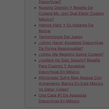
Deportivas?
Nuestra Opinión Y Reseña De
Codere Mx ¿por Qué Elegir Codere
México?
Hemos Hato Y Es Instante De
Retirar
Terminología Del Juego
¿cómo Hacer Apuestas Deportivas
De Forma Responsable?
¿cómo Me Registro Sobre Codere?
¿codere Ha Sido Seguro? Reseña
Para Casinos Y Apuestas
Deportivas En México
Aficionado Sufre Raw Ataque Con
Armamento Blanca En Este México
Vs Qatar (video)
Una Casa #1 De Apuestas
Deportivas En México