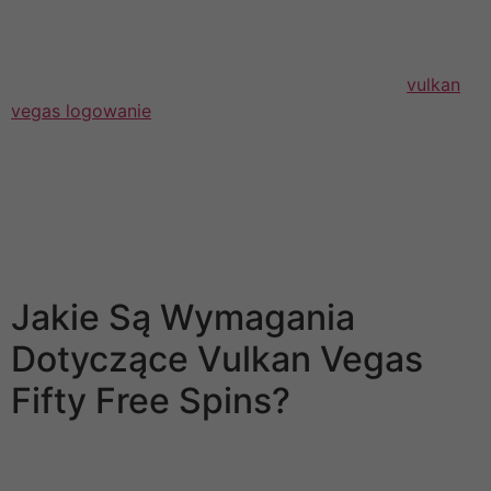
podjęciem decyzji wyłącznie na tej podstawie.
Najlepszym ruchem w tym wypadku, będzie
skontaktowanie się z zespołem obsługi klienta kasyna
w celu uzyskania porady w tej sprawie. Jest to
vulkan
vegas logowanie
prawdopodobnie spowodowane tym,
że nie spełniłeś jeszcze wymagań dotyczących
rozgrywki, takich yak obrót wygraną um określoną
liczbę razy. Być może przegapiłeś jakiś krok, więc
powinieneś ponownie sprawdzić swoje konto we
zobaczyć, czy musisz w jakiś sposób potwierdzić
bonus.
Jakie Są Wymagania
Dotyczące Vulkan Vegas
Fifty Free Spins?
W Vulkan Sin city dbamy o to, by simply każdy kolejny
turniej był nieco inny i przynosił graczom nowe