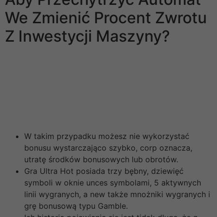
We Zmienić Procent Zwrotu
Z Inwestycji Maszyny?
Bez względu na czasy, zawsze spora część graczy
regularnie wraca do swoich ulubionych klasyków z
siódemkami. Można w 10 sposób odreagować po grze
na mocno zaawansowanych nowoczesnych slotach.
Nawet tak proste automaty do gier, jak darmowe gry
hazardowe siódemki występują w kilku gatunkach.
W takim przypadku możesz nie wykorzystać
bonusu wystarczająco szybko, corp oznacza,
utratę środków bonusowych lub obrotów.
Gra Ultra Hot posiada trzy bębny, dziewięć
symboli w oknie unces symbolami, 5 aktywnych
linii wygranych, a new także mnożniki wygranych i
grę bonusową typu Gamble.