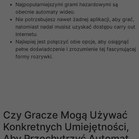
Najpopularniejszymi grami hazardowymi są
obecnie automaty wideo.
Nie potrzebujesz nawet żadnej aplikacji, aby grać,
natomiast nadal musisz uzyskać dostępu carry out
Internetu.
Najlepiej jest połączyć obie opcje, aby osiągnąć
pełne doświadczenie i zrozumienie tej fascynującej
formy rozrywki.
Często zdarza się, że mamy tylko 24 godziny, albo
kilka dni na skorzystanie z . bonusu bez depozytu. Jest
to oczywiste, że łatwiej będzie wypłacić bonus bez
depozytu z koniecznością np. Niektóre kasyna
wymagają użycia kodu promocyjnego, lecz t większości
przypadków keineswegs jest to konieczne.
Czy Gracze Mogą Używać
Konkretnych Umiejętności,
Aby Przechytrzyć Automat