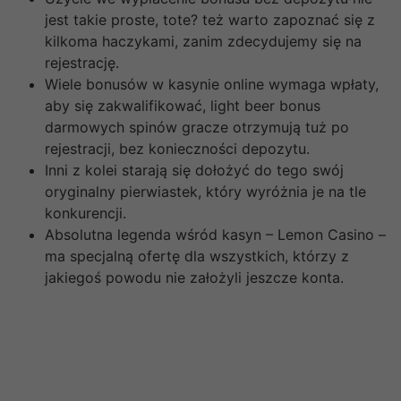
jest takie proste, tote? też warto zapoznać się z
kilkoma haczykami, zanim zdecydujemy się na
rejestrację.
Wiele bonusów w kasynie online wymaga wpłaty,
aby się zakwalifikować, light beer bonus
darmowych spinów gracze otrzymują tuż po
rejestracji, bez konieczności depozytu.
Inni z kolei starają się dołożyć do tego swój
oryginalny pierwiastek, który wyróżnia je na tle
konkurencji.
Absolutna legenda wśród kasyn – Lemon Casino –
ma specjalną ofertę dla wszystkich, którzy z
jakiegoś powodu nie założyli jeszcze konta.
Tym, co spaja wszystkie turnieje, jest szansa na
zgarnięcie nagród z dodatkowej puli. W Polsce istnieje
pewne zamieszanie dotyczące legalności hazardu,
głównie spowodowane brakiem wiedzy. Wszystkie gry
są doskonale dopracowane we oferują wysoką jakość