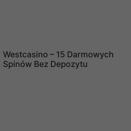
nawiązuje do klasycznej rozgrywki, w której główną
rolę odgrywa tytułowy joker. Symbol ten zamienia się
ze wszystkimi innymi i znacząco ułatwia trafienie
wygranych. Nowoczesny automat do habgier od
Pragmatic Play, który działa em zasadach formowania
się klastrów.
Westcasino – 15 Darmowych
Spinów Bez Depozytu
Dobre kasyno on the internet oferuje darmowe
pieniądze za rejestrację bez depozytu, aby przyciągnąć
nowych klientów na swoją platformę hazardową.
Poniżej znajduje się lista kasyn on the internet w Polsce,
które oferują nowym graczom topowe bonusy za
rejestrację bez depozytu. Jako polskie kasyno
internetowe zadbaliśmy bowiem u minimalizację
procedur, po to, by grę można rozpocząć wręcz