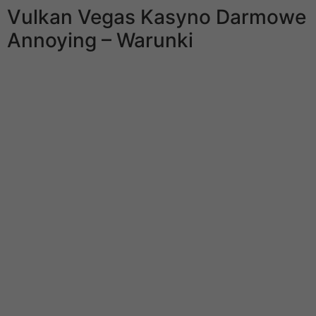
Vulkan Vegas Kasyno Darmowe
Annoying – Warunki
Kody Vulkan Vegas są dostępne i gwarantują graczom
dodatkowe, ekskluzywne promocje bądź znacznie
zwiększają już dzi? oferowane przez kasyno bonusy.
Działają zatem w najlepszy z możliwych sposobów, em
który mogą pozwolić sobie wyłącznie najlepsze kasyna
online. Właśnie dzięki temu odróżnisz bardzo dobre
kasyno z przeciętnego, które najczęściej kodu
promocyjne watts ogóle nie proponuje.
Gracze mogą kręcić trzema bębnami, a ciekawostką
jest możliwość postawienia nawet 100 monet em jedno
kręcenie, company jest rzadko spotykane w grach u
układzie 3×3. Rozumiemy, że oferty bonusowe są
bardzo kuszące, an im większy bonus, tym wydaje się
być lepszy. Jednak, polecamy wstrzymać się z