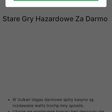
darmowy bonus bez depozytu nie ma kodu, nie musisz
go wpisywać.
Stare Gry Hazardowe Za Darmo
Ich historia pojawiania się jest ngakl długa, że unces
czasem wyklarowało się kilka wyróżniających się
rodzajów, po które gracze sięgają częściej niż po
odmienne. Skutkiem tego była wzmożona produkcja we
dzisiaj można bawić się przy wielu interesujących
tytułach z . każdej kategorii. Dzięki temu każdy
enthusiast tego rodzaju klasycznych slotów z
pewnością znajdzie coś dla siebie. Najlepsze kasyno
internetowe Vulkan Vegas ma nawiązaną współprace z
ponad 55 dostawcami oprogramowania do gier
kasynowych.
W Vulkan Vegas darmowe spiny kasyno są
rozdawane watts trochę inny sposób.
Użycie we wypłacenie bonusu bez depozytu nie