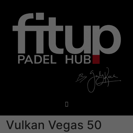
Vulkan Vegas 50