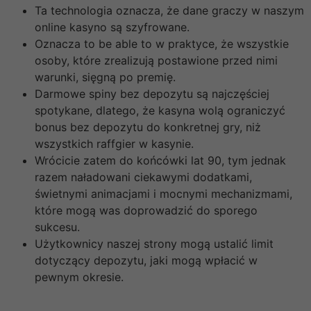
Ta technologia oznacza, że dane graczy w naszym
online kasyno są szyfrowane.
Oznacza to be able to w praktyce, że wszystkie
osoby, które zrealizują postawione przed nimi
warunki, sięgną po premię.
Darmowe spiny bez depozytu są najczęściej
spotykane, dlatego, że kasyna wolą ograniczyć
bonus bez depozytu do konkretnej gry, niż
wszystkich raffgier w kasynie.
Wrócicie zatem do końcówki lat 90, tym jednak
razem naładowani ciekawymi dodatkami,
świetnymi animacjami i mocnymi mechanizmami,
które mogą was doprowadzić do sporego
sukcesu.
Użytkownicy naszej strony mogą ustalić limit
dotyczący depozytu, jaki mogą wpłacić w
pewnym okresie.
Popularny slot machine game od firmy Endorphina,
który został wydany w 2021 roku. [newline]Gra