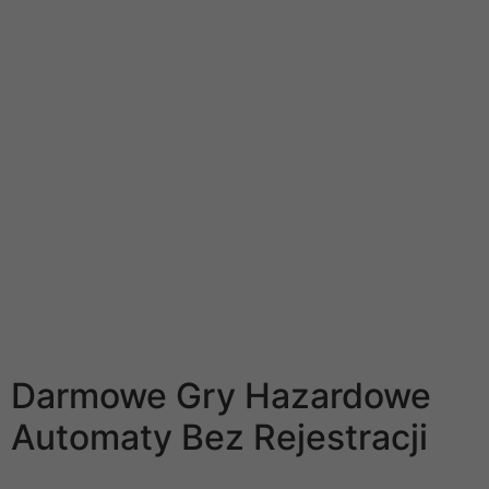
wysokie pozycje na liście rankingowej, trzeba często
grać we uzyskiwać dobre wyniki w grze turniejowej.
Polecamy sprawdzenie TvBet, gdyż umożliwia upon
cieszenie się unces hazardu live watts nowoczesnej
odsłonie. Ta kategoria gier obejmuje produkcje, które
cechują się dynamizmem i actually łatwymi do
zrozumienia zasadami. Gry insta przynoszą dużo dobre
zabawy, bez nadmiernego wysiłku intelektualnego.
Warto zaznaczyć, że wszystkie powyższe kategorie
gier są bardzo zbliżone perform siebie i często się
między sobą zazębiają. Dlatego nale?a?oby na własną
rękę poeksplorować ten dział gier, bo może zaskoczyć
pod wieloma względami.
Darmowe Gry Hazardowe
Automaty Bez Rejestracji
Specyfika każdego typu gier dostępnego watts Vulkan