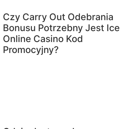
kasyna.
Czy Carry Out Odebrania
Bonusu Potrzebny Jest Ice
Online Casino Kod
Promocyjny?
W tym sytuacji warto zwrócić uwagę na bardzo wysoką
kwotę promocji, która w połączeniu unces relatywnie
niskim wagnerem gwarantuje graczom wielkie emocje w
rozgrywce na naprawdę godne uwagi sumy pieniędzy.
Krótko recenzując kasyno Vulkan Vegas, należy zwrócić
szczególną uwagę na jego bardzo dobre
zaawansowanie technologiczne względem konkurencji.
Vulkan Vegas prowadzi swoje usługi na terenie Unii
Europejskiej według popularnej licencji hazardowej.