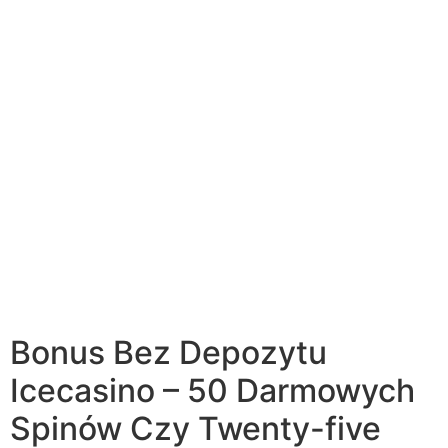
bez depozytu ice casino (ice casino reward bez
depozytu a hundred zł), który zagwarantuje nam sporo
grania. Vulkan Vegas online casino jest jednym z
liderów na współczesnym rynku hazardowym.
Platforma funkcjonuje już od paru dobrych lat, a new w
jej ofercie znajdziesz tysiące najróżniejszych gier i
automatów wrzutowych. Kasyno jest w pełni
licencjonowane (Curacao) i działa pod skrzydłami
przedsi?biorstwa Invicta Networks N. V.. Jest in order to
serwis bardzo w?a?ciwie przygotowany do przyjęcia
użytkowników z Polski. Strona internetowa
przetłumaczona jest na 10 różnych języków, w tym
przede wszystkim polski, angielski i niemiecki.
Bonus Bez Depozytu
Icecasino – 50 Darmowych
Spinów Czy Twenty-five