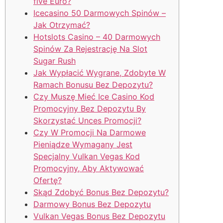
five Euro?
Icecasino 50 Darmowych Spinów –
Jak Otrzymać?
Hotslots Casino – 40 Darmowych
Spinów Za Rejestrację Na Slot
Sugar Rush
Jak Wypłacić Wygrane, Zdobyte W
Ramach Bonusu Bez Depozytu?
Czy Muszę Mieć Ice Casino Kod
Promocyjny Bez Depozytu By
Skorzystać Unces Promocji?
Czy W Promocji Na Darmowe
Pieniądze Wymagany Jest
Specjalny Vulkan Vegas Kod
Promocyjny, Aby Aktywować
Ofertę?
Skąd Zdobyć Bonus Bez Depozytu?
Darmowy Bonus Bez Depozytu
Vulkan Vegas Bonus Bez Depozytu