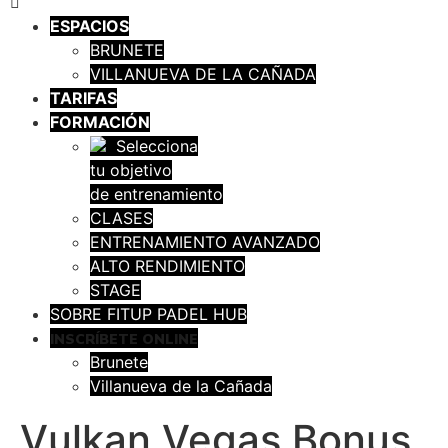
ESPACIOS
BRUNETE
VILLANUEVA DE LA CAÑADA
Necesarias
TARIFAS
Estas
FORMACIÓN
cookies no
Selecciona
son
opcionales.
tu objetivo
Son
de entrenamiento
necesarias
CLASES
para que
ENTRENAMIENTO AVANZADO
funcione la
ALTO RENDIMIENTO
web.
STAGE
SOBRE FITUP PADEL HUB
Estadísticas
INSCRÍBETE ONLINE
Para que
Brunete
podamos
Villanueva de la Cañada
mejorar la
funcionalidad
Vulkan Vegas Bonus
y estructura