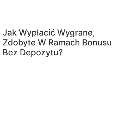
opcję procuring, bonusy typu refill do 90% wpłaconej
sumy, turnieje slotowe i wiele innych atrakcji.
Przystępując perform tej oferty na Vulkan Vegas added
bonus no deposit, gracze nie tracą niczego.
Jak Wypłacić Wygrane,
Zdobyte W Ramach Bonusu
Bez Depozytu?
Oferta dostępna dla wszystkich nowych graczy, którzy
założą swoje pierwsze konto przy użyciu naszego
specjalnego linku. Wszyscy nowi gracze, którzy założą
konto poprzez ten oto link, mogą wybrać reward 15
darmowych spinów bez depozytu. Poniżej znajduje się
listagem kasyn online t Polsce, które oferują nowym
graczom topowe bonusy za rejestrację bez depozytu.
Nasza platforma skupia się na filtrowaniu ofert w sieci,