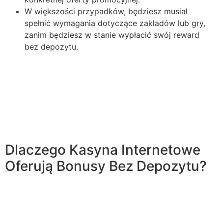
W większości przypadków, będziesz musiał
spełnić wymagania dotyczące zakładów lub gry,
zanim będziesz w stanie wypłacić swój reward
bez depozytu.
To naturalne, że żadna firma bukmacherska, lub kasyno
online unces darmowym bonusem na start nie
zdecydowałoby się na wydanie promocji, w której
gracz mógłby pozyskać gotówkę bez spełnienia
warunków obrotu. W większości przypadków, darmowa
kasa za rejestrację bez depozytu działa tylko wtedy,
gdy wpłacasz środki po raz pierwszy w kasynie online.
Dlaczego Kasyna Internetowe
Oferują Bonusy Bez Depozytu?
Pokażemy Ci krok po kroku i actually damy wskazówki
dotyczące rejestracji, abyś nie und nimmer przegapił
żadnego kroku i mógł otrzymać swoje IceCasino fifty