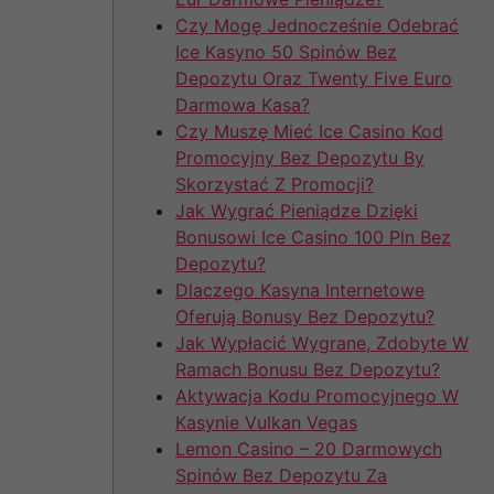
Czy Mogę Jednocześnie Odebrać
Ice Kasyno 50 Spinów Bez
Depozytu Oraz Twenty Five Euro
Darmowa Kasa?
Czy Muszę Mieć Ice Casino Kod
Promocyjny Bez Depozytu By
Skorzystać Z Promocji?
Jak Wygrać Pieniądze Dzięki
Bonusowi Ice Casino 100 Pln Bez
Depozytu?
Dlaczego Kasyna Internetowe
Oferują Bonusy Bez Depozytu?
Jak Wypłacić Wygrane, Zdobyte W
Ramach Bonusu Bez Depozytu?
Aktywacja Kodu Promocyjnego W
Kasynie Vulkan Vegas
Lemon Casino – 20 Darmowych
Spinów Bez Depozytu Za