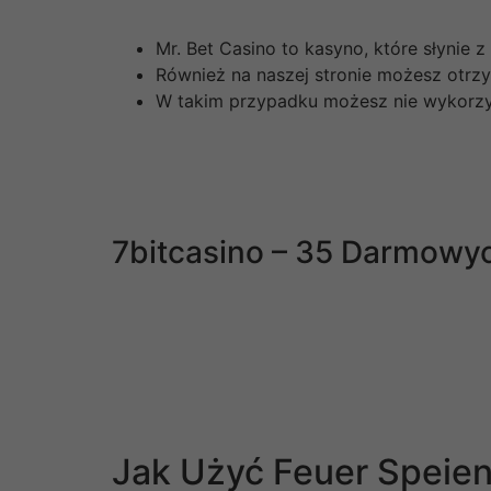
bonusów darmowych spinów bez depozytu jest
Mr. Bet Casino to kasyno, które słynie 
Również na naszej stronie możesz otrzy
W takim przypadku możesz nie wykorzy
Rozumiemy, że oferty bonusowe są bardzo ku
się unces podjęciem decyzji wyłącznie na t
klienta kasyna w celu uzyskania porady t t
pieniądze.
7bitcasino – 35 Darmowy
Pierwszy sposób jest dostępny tylko dla uż
sytuacji, gdy wykonane logowanie Vulkan pr
zarówno początkujących, jak i doświadczony
Ogólnie rzecz biorąc, kody promocyjne dział
opracowując specjalne akcje promocyjne.
Jak Użyć Feuer Speie