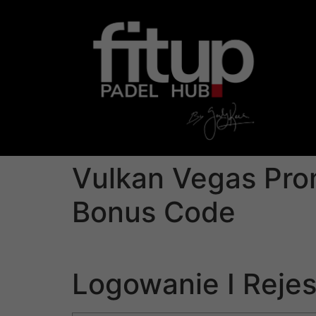
Vulkan Vegas Pro
Bonus Code
Vulkan Vegas Promo Computer Code No Depo
Logowanie I Rejes