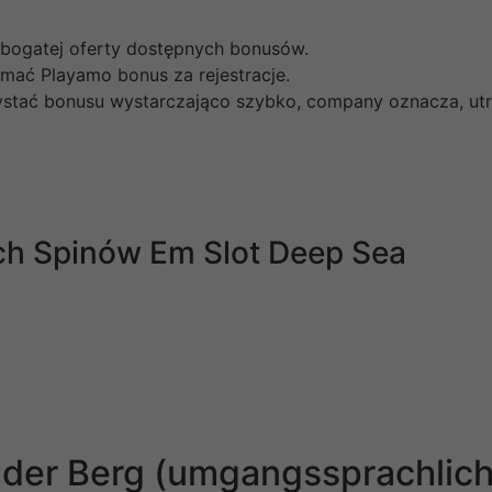
 ograniczona tylko perform jednej gry, względnie kilku 
z bogatej oferty dostępnych bonusów.
mać Playamo bonus za rejestracje.
stać bonusu wystarczająco szybko, company oznacza, ut
szące, an internet marketing większy bonus, tym wydaje 
ej podstawie. Najlepszym ruchem watts tym wypadku, będzi
ej sprawie. Możesz również sprawdzić, czy bonusowa gotów
ch Spinów Em Slot Deep Sea
ytkowników, którzy posiadają już konto t Vulkan Vegas za
zez press społecznościowe, nie nale?y posiadać konta wat
ch graczy.
ają w bardzo prosty sposób. Partnerzy handlowi kasyna n
nder Berg (umgangssprachlic