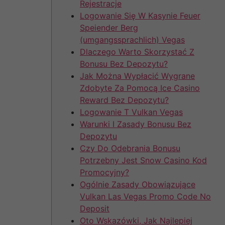
Rejestracje
Logowanie Się W Kasynie Feuer
Speiender Berg
(umgangssprachlich) Vegas
Dlaczego Warto Skorzystać Z
Bonusu Bez Depozytu?
Jak Można Wypłacić Wygrane
Zdobyte Za Pomocą Ice Casino
Reward Bez Depozytu?
Logowanie T Vulkan Vegas
Warunki I Zasady Bonusu Bez
Depozytu
Czy Do Odebrania Bonusu
Potrzebny Jest Snow Casino Kod
Promocyjny?
Ogólnie Zasady Obowiązujące
Vulkan Las Vegas Promo Code No
Deposit
Oto Wskazówki, Jak Najlepiej