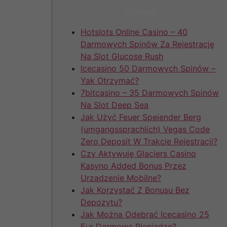
Content
Hotslots Online Casino – 40
Darmowych Spinów Za Rejestrację
Na Slot Glucose Rush
Icecasino 50 Darmowych Spinów –
Yak Otrzymać?
7bitcasino – 35 Darmowych Spinów
Na Slot Deep Sea
Jak Użyć Feuer Speiender Berg
(umgangssprachlich) Vegas Code
Zero Deposit W Trakcie Rejestracji?
Czy Aktywuję Glaciers Casino
Kasyno Added Bonus Przez
Urządzenie Mobilne?
Jak Korzystać Z Bonusu Bez
Depozytu?
Jak Można Odebrać Icecasino 25
Eur Darmowe Pieniądze?