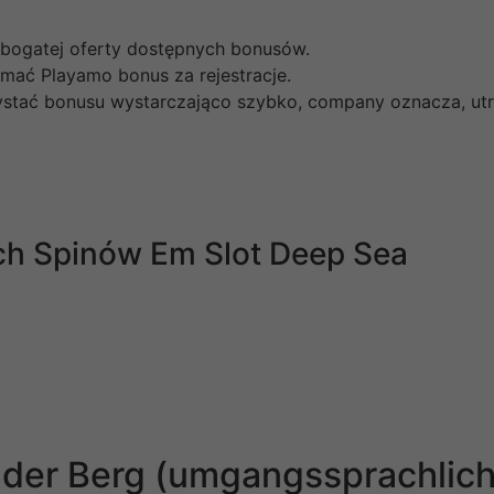
 ograniczona tylko perform jednej gry, względnie kilku 
z bogatej oferty dostępnych bonusów.
mać Playamo bonus za rejestracje.
stać bonusu wystarczająco szybko, company oznacza, ut
szące, an internet marketing większy bonus, tym wydaje 
ej podstawie. Najlepszym ruchem watts tym wypadku, będzi
ej sprawie. Możesz również sprawdzić, czy bonusowa gotów
ch Spinów Em Slot Deep Sea
ytkowników, którzy posiadają już konto t Vulkan Vegas za
zez press społecznościowe, nie nale?y posiadać konta wat
ch graczy.
ają w bardzo prosty sposób. Partnerzy handlowi kasyna n
nder Berg (umgangssprachlic