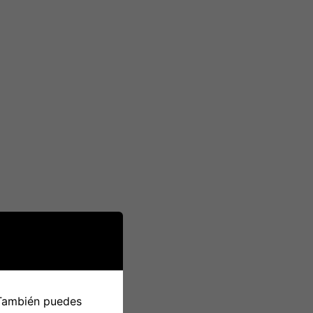
 También puedes