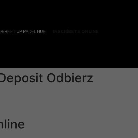
INSCRÍBETE ONLINE
OBRE FITUP PADEL HUB
Deposit Odbierz
nline