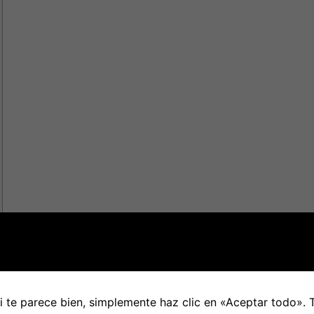
 te parece bien, simplemente haz clic en «Aceptar todo».