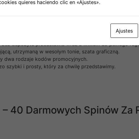
cookies quieres haciendo clic en «Ajustes».
stanie automatycznie dodany do Twojego konta. Niestety 
Ajustes
każde kasyno mother własny proces, za pomocą którego ot
s bez depozytu przedstawia wraz z linkiem do pełnego reg
jącą, utrzymaną w wesołym tonie, szata graficzną.
my dwa rodzaje kodów promocyjnych.
o szybki i prosty, który za chwilę przedstawimy.
ytu, lub darmowe annoying bez depozytu. Warto również 
 ubiegasz się o bonus bez depozytu. Tak, jest to jak najba
aufania kasyna. Rozwiejmy wszelkie wątpliwości dotycząc
o – 40 Darmowych Spinów Za R
s bogatej oferty dostępnych bonusów. Oferta dostępna dla 