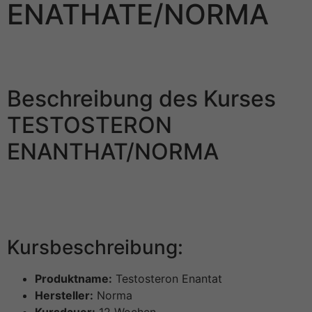
ENATHATE/NORMA
Hier ist eine Beschreibung des Kurses TESTOSTERONE
ENANTHATE/NORMA.
Beschreibung des Kurses
TESTOSTERON
ENANTHAT/NORMA
Hier finden Sie eine detaillierte Beschreibung des Kurses
für Testosteron Enantat von Norma. Lesen Sie weiter,
um mehr über diesen Kurs zu erfahren.
Kursbeschreibung:
Produktname:
Testosteron Enantat
Hersteller:
Norma