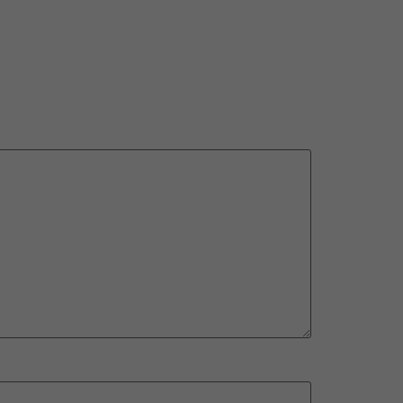
on des joueurs.