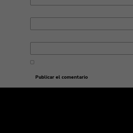
Correo electrónico
*
Web
Guarda mi nombre, correo electrónico y w