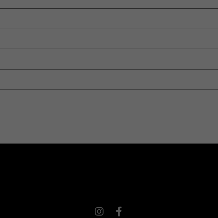
eb en este navegador para la próxima vez que comente.