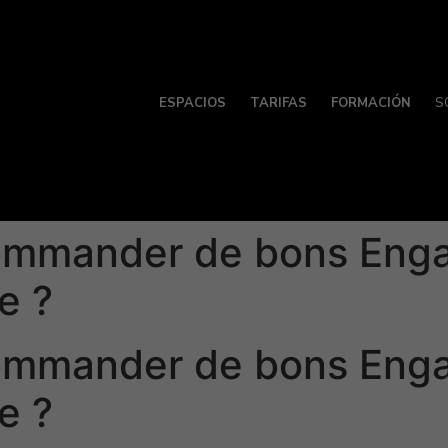
ESPACIOS
TARIFAS
FORMACIÓN
S
mmander de bons Enga
e ?
mmander de bons Enga
e ?